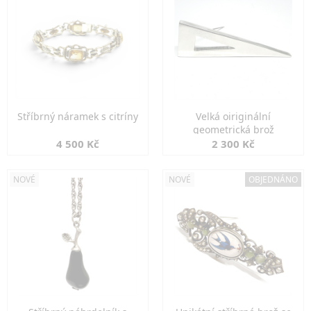
Stříbrný náramek s citríny
Velká oiriginální
geometrická brož
4 500 Kč
2 300 Kč
NOVÉ
NOVÉ
OBJEDNÁNO