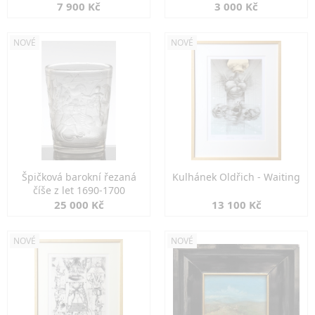
7 900 Kč
3 000 Kč
NOVÉ
NOVÉ
Špičková barokní řezaná
Kulhánek Oldřich - Waiting
číše z let 1690-1700
25 000 Kč
13 100 Kč
NOVÉ
NOVÉ