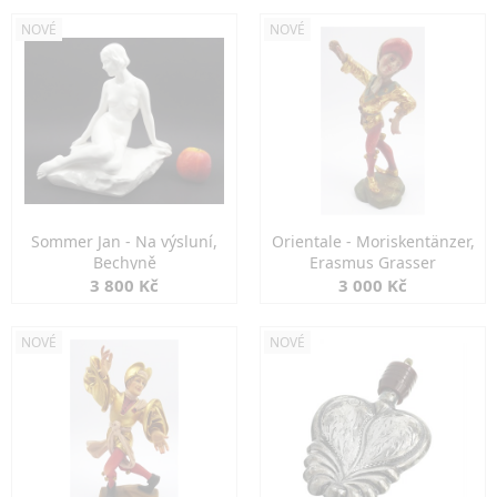
NOVÉ
NOVÉ
Sommer Jan - Na výsluní,
Orientale - Moriskentänzer,
Bechyně
Erasmus Grasser
3 800 Kč
3 000 Kč
NOVÉ
NOVÉ