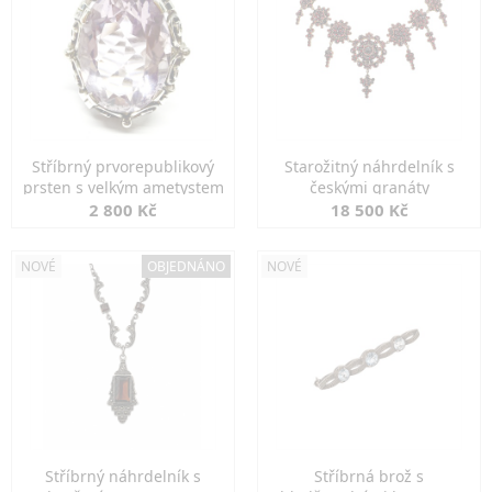
Stříbrný prvorepublikový
Starožitný náhrdelník s
prsten s velkým ametystem
českými granáty
2 800 Kč
18 500 Kč
NOVÉ
OBJEDNÁNO
NOVÉ
Stříbrný náhrdelník s
Stříbrná brož s