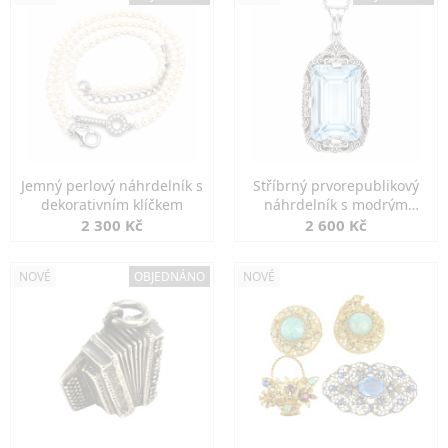
Jemný perlový náhrdelník s
Stříbrný prvorepublikový
dekorativním klíčkem
náhrdelník s modrým
spinelem
2 300 Kč
2 600 Kč
NOVÉ
OBJEDNÁNO
NOVÉ