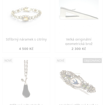
Stříbrný náramek s citríny
Velká oiriginální
geometrická brož
4 500 Kč
2 300 Kč
NOVÉ
NOVÉ
OBJEDNÁNO