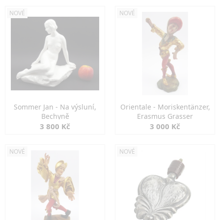
NOVÉ
NOVÉ
Sommer Jan - Na výsluní,
Orientale - Moriskentänzer,
Bechyně
Erasmus Grasser
3 800 Kč
3 000 Kč
NOVÉ
NOVÉ