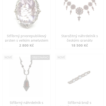
Stříbrný prvorepublikový
Starožitný náhrdelník s
prsten s velkým ametystem
českými granáty
2 800 Kč
18 500 Kč
NOVÉ
OBJEDNÁNO
NOVÉ
Stříbrný náhrdelník s
Stříbrná brož s