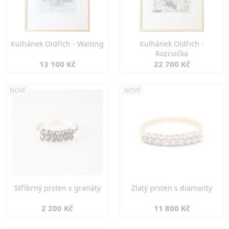
Kulhánek Oldřich - Waiting
Kulhánek Oldřich -
Rozcvička
13 100 Kč
22 700 Kč
NOVÉ
NOVÉ
Stříbrný prsten s granáty
Zlatý prsten s diamanty
2 200 Kč
11 800 Kč