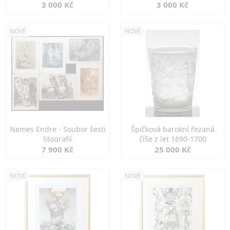
3 000 Kč
3 000 Kč
NOVÉ
NOVÉ
Nemes Endre - Soubor šesti
Špičková barokní řezaná
litografií
číše z let 1690-1700
7 900 Kč
25 000 Kč
NOVÉ
NOVÉ