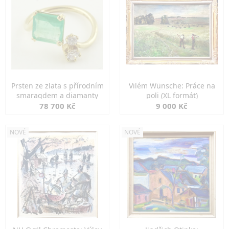
Prsten ze zlata s přírodním
Vilém Wünsche: Práce na
smaragdem a diamanty
poli (XL formát)
78 700 Kč
9 000 Kč
NOVÉ
NOVÉ