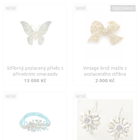
NOVÉ
NOVÉ
OBJEDNÁNO
Stříbrný pozlacený přívěs s
Vintage brož mašle z
přírodními smaragdy
pozlaceného stříbra
13 000 Kč
2 000 Kč
NOVÉ
NOVÉ