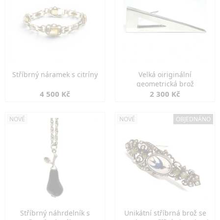
Stříbrný náramek s citríny
Velká oiriginální
geometrická brož
4 500 Kč
2 300 Kč
NOVÉ
NOVÉ
OBJEDNÁNO
Stříbrný náhrdelník s
Unikátní stříbrná brož se