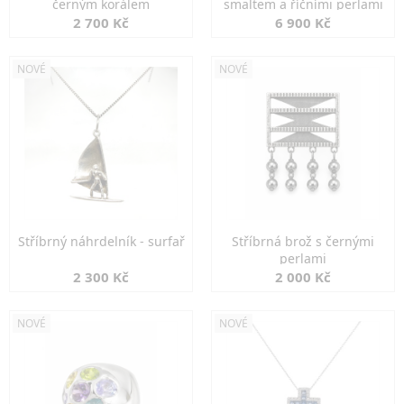
černým korálem
smaltem a říčními perlami
2 700 Kč
6 900 Kč
NOVÉ
NOVÉ
Stříbrný náhrdelník - surfař
Stříbrná brož s černými
perlami
2 300 Kč
2 000 Kč
NOVÉ
NOVÉ