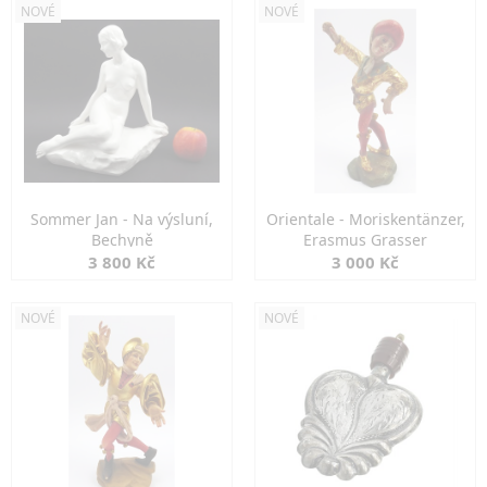
NOVÉ
NOVÉ
Sommer Jan - Na výsluní,
Orientale - Moriskentänzer,
Bechyně
Erasmus Grasser
3 800 Kč
3 000 Kč
NOVÉ
NOVÉ