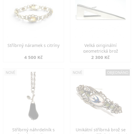
Stříbrný náramek s citríny
Velká oiriginální
geometrická brož
4 500 Kč
2 300 Kč
NOVÉ
NOVÉ
OBJEDNÁNO
Stříbrný náhrdelník s
Unikátní stříbrná brož se