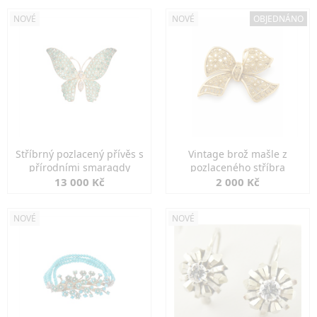
NOVÉ
NOVÉ
OBJEDNÁNO
Stříbrný pozlacený přívěs s
Vintage brož mašle z
přírodními smaragdy
pozlaceného stříbra
13 000 Kč
2 000 Kč
NOVÉ
NOVÉ