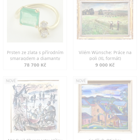
Prsten ze zlata s přírodním
Vilém Wünsche: Práce na
smaragdem a diamanty
poli (XL formát)
78 700 Kč
9 000 Kč
NOVÉ
NOVÉ