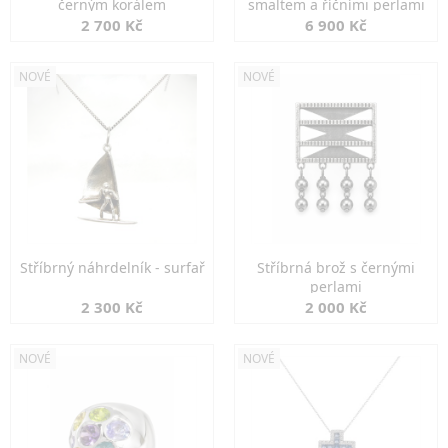
černým korálem
smaltem a říčními perlami
2 700 Kč
6 900 Kč
NOVÉ
NOVÉ
Stříbrný náhrdelník - surfař
Stříbrná brož s černými
perlami
2 300 Kč
2 000 Kč
NOVÉ
NOVÉ