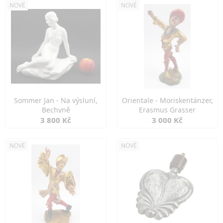
NOVÉ
NOVÉ
Sommer Jan - Na výsluní,
Orientale - Moriskentänzer,
Bechyně
Erasmus Grasser
3 800 Kč
3 000 Kč
NOVÉ
NOVÉ