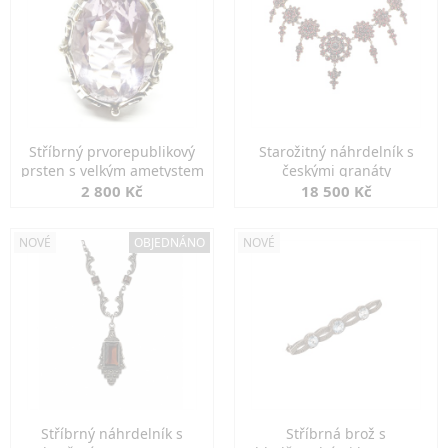
Stříbrný prvorepublikový
Starožitný náhrdelník s
prsten s velkým ametystem
českými granáty
2 800 Kč
18 500 Kč
NOVÉ
OBJEDNÁNO
NOVÉ
Stříbrný náhrdelník s
Stříbrná brož s