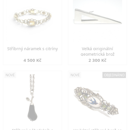
Stříbrný náramek s citríny
Velká oiriginální
geometrická brož
4 500 Kč
2 300 Kč
NOVÉ
NOVÉ
OBJEDNÁNO