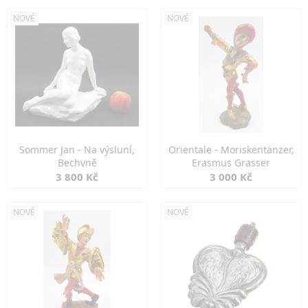
NOVÉ
NOVÉ
Sommer Jan - Na výsluní,
Orientale - Moriskentänzer,
Bechyně
Erasmus Grasser
3 800 Kč
3 000 Kč
NOVÉ
NOVÉ