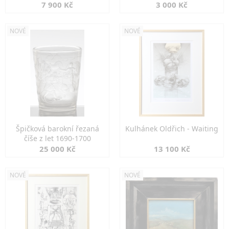
7 900 Kč
3 000 Kč
NOVÉ
NOVÉ
Špičková barokní řezaná
Kulhánek Oldřich - Waiting
číše z let 1690-1700
25 000 Kč
13 100 Kč
NOVÉ
NOVÉ