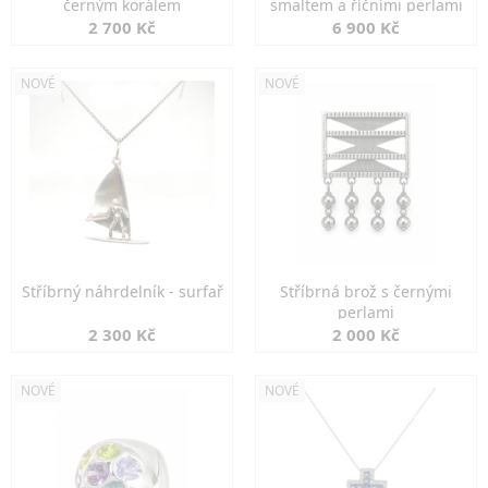
černým korálem
smaltem a říčními perlami
2 700 Kč
6 900 Kč
NOVÉ
NOVÉ
Stříbrný náhrdelník - surfař
Stříbrná brož s černými
perlami
2 300 Kč
2 000 Kč
NOVÉ
NOVÉ