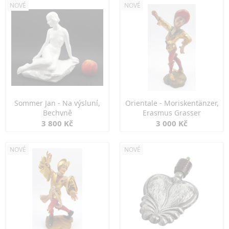
NOVÉ
NOVÉ
Sommer Jan - Na výsluní,
Orientale - Moriskentänzer,
Bechyně
Erasmus Grasser
3 800 Kč
3 000 Kč
NOVÉ
NOVÉ