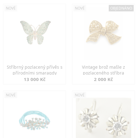
NOVÉ
NOVÉ
OBJEDNÁNO
Stříbrný pozlacený přívěs s
Vintage brož mašle z
přírodními smaragdy
pozlaceného stříbra
13 000 Kč
2 000 Kč
NOVÉ
NOVÉ