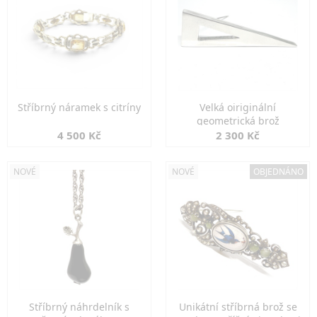
Stříbrný náramek s citríny
Velká oiriginální
geometrická brož
4 500 Kč
2 300 Kč
NOVÉ
NOVÉ
OBJEDNÁNO
Stříbrný náhrdelník s
Unikátní stříbrná brož se