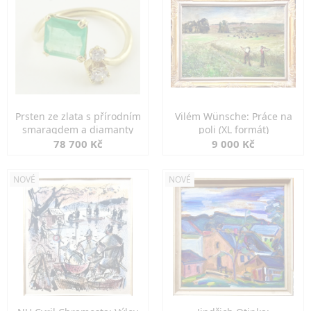
Prsten ze zlata s přírodním
Vilém Wünsche: Práce na
smaragdem a diamanty
poli (XL formát)
78 700 Kč
9 000 Kč
NOVÉ
NOVÉ