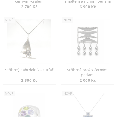
černým korálem
smaltem a říčními perlami
2 700 Kč
6 900 Kč
NOVÉ
NOVÉ
Stříbrný náhrdelník - surfař
Stříbrná brož s černými
perlami
2 300 Kč
2 000 Kč
NOVÉ
NOVÉ