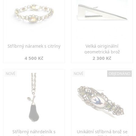
Stříbrný náramek s citríny
Velká oiriginální
geometrická brož
4 500 Kč
2 300 Kč
NOVÉ
NOVÉ
OBJEDNÁNO
Stříbrný náhrdelník s
Unikátní stříbrná brož se