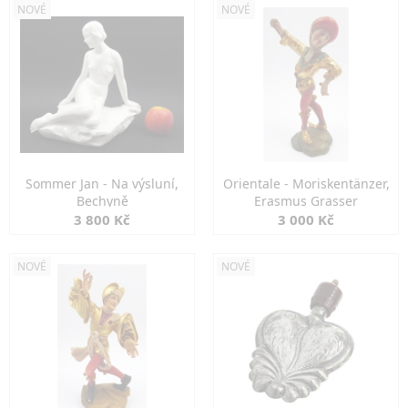
NOVÉ
NOVÉ
Sommer Jan - Na výsluní,
Orientale - Moriskentänzer,
Bechyně
Erasmus Grasser
3 800 Kč
3 000 Kč
NOVÉ
NOVÉ