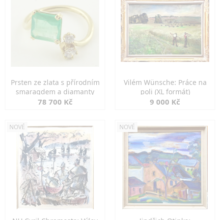
Prsten ze zlata s přírodním
Vilém Wünsche: Práce na
smaragdem a diamanty
poli (XL formát)
78 700 Kč
9 000 Kč
NOVÉ
NOVÉ