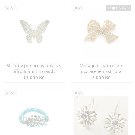
NOVÉ
NOVÉ
OBJEDNÁNO
Stříbrný pozlacený přívěs s
Vintage brož mašle z
přírodními smaragdy
pozlaceného stříbra
13 000 Kč
2 000 Kč
NOVÉ
NOVÉ