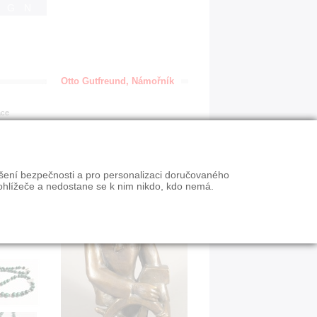
IGN
Otto Gutfreund, Námořník
ace
ýšení bezpečnosti a pro personalizaci doručovaného
ohlížeče a nedostane se k nim nikdo, kdo nemá.