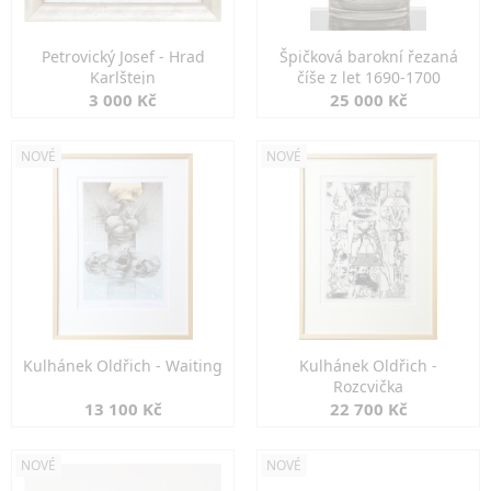
Petrovický Josef - Hrad
Špičková barokní řezaná
Karlštejn
číše z let 1690-1700
3 000 Kč
25 000 Kč
NOVÉ
NOVÉ
Kulhánek Oldřich - Waiting
Kulhánek Oldřich -
Rozcvička
13 100 Kč
22 700 Kč
NOVÉ
NOVÉ