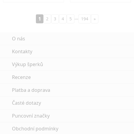
…
1
2
3
4
5
194
»
O nás
Kontakty
Výkup šperků
Recenze
Platba a doprava
Časté dotazy
Puncovní značky
Obchodní podmínky