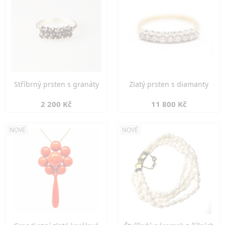
Stříbrný prsten s granáty
Zlatý prsten s diamanty
2 200 Kč
11 800 Kč
NOVÉ
NOVÉ