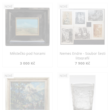
NOVÉ
NOVÉ
Městečko pod horami
Nemes Endre - Soubor šesti
litografií
3 000 Kč
7 900 Kč
NOVÉ
NOVÉ