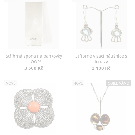
Stříbrná spona na bankovky
Stříbrné visací náušnice s
- JOOP!
topazy
3 500 Kč
2 100 Kč
NOVÉ
NOVÉ
OBJEDNÁNO