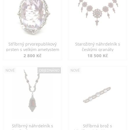
Stříbrný prvorepublikový
Starožitný náhrdelník s
prsten s velkým ametystem
českými granáty
2 800 Kč
18 500 Kč
NOVÉ
OBJEDNÁNO
NOVÉ
Stříbrný náhrdelník s
Stříbrná brož s