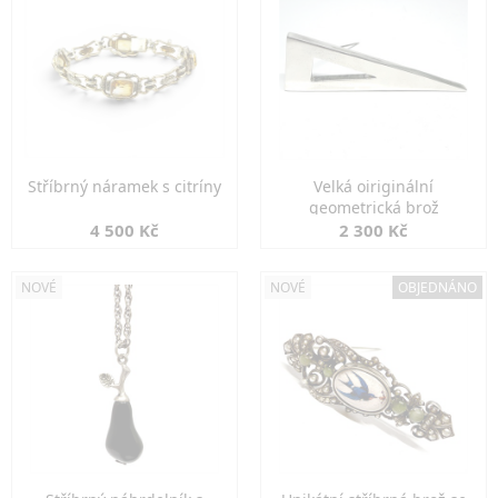
Stříbrný náramek s citríny
Velká oiriginální
geometrická brož
4 500 Kč
2 300 Kč
NOVÉ
NOVÉ
OBJEDNÁNO