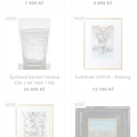
7 900 Kč
3 000 Kč
NOVÉ
NOVÉ
Špičková barokní řezaná
Kulhánek Oldřich - Waiting
číše z let 1690-1700
25 000 Kč
13 100 Kč
NOVÉ
NOVÉ