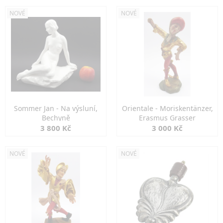
NOVÉ
NOVÉ
Sommer Jan - Na výsluní,
Orientale - Moriskentänzer,
Bechyně
Erasmus Grasser
3 800 Kč
3 000 Kč
NOVÉ
NOVÉ