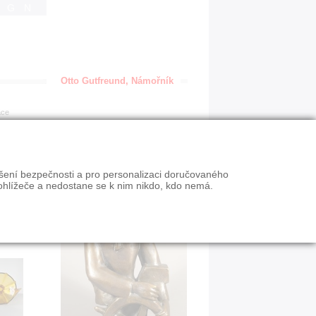
IGN
Otto Gutfreund, Námořník
ace
ýšení bezpečnosti a pro personalizaci doručovaného
ohlížeče a nedostane se k nim nikdo, kdo nemá.