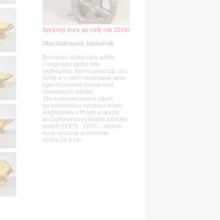
Správný kurs po celý rok 2026!
Otto Gutfreund, Námořník
Bronzová soška byla odlita
z originální sádry Otto
Gutfreunda, kterou posoudil doc.
Šetlík a v rámci limitované série
bylo zhotoveno pouze šest
číslovaných odlitků.
Jde o nerealizovaný návrh
na sochařskou výzdobu domu
Anglobanky v Praze a spadá
do Gutfreundova třetího tvůrčího
období (1920 - 1925) - období
nové věcnosti a civilismu.
Výška 24,4 cm.