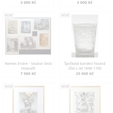
3 000 Kč
3 000 Kč
NOVÉ
NOVÉ
Nemes Endre - Soubor šesti
Špičková barokní řezaná
litografií
číše z let 1690-1700
7 900 Kč
25 000 Kč
NOVÉ
NOVÉ