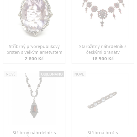
Stříbrný prvorepublikový
Starožitný náhrdelník s
prsten s velkým ametystem
českými granáty
2 800 Kč
18 500 Kč
NOVÉ
OBJEDNÁNO
NOVÉ
Stříbrný náhrdelník s
Stříbrná brož s