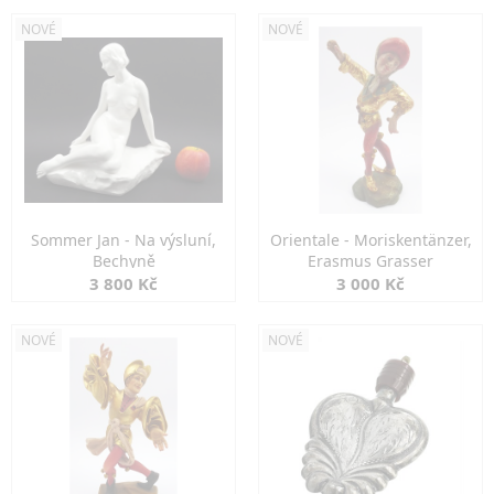
NOVÉ
NOVÉ
Sommer Jan - Na výsluní,
Orientale - Moriskentänzer,
Bechyně
Erasmus Grasser
3 800 Kč
3 000 Kč
NOVÉ
NOVÉ