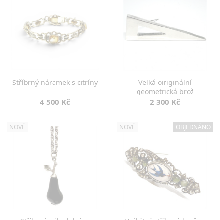
Stříbrný náramek s citríny
Velká oiriginální
geometrická brož
4 500 Kč
2 300 Kč
NOVÉ
NOVÉ
OBJEDNÁNO