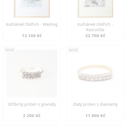
Kulhánek Oldřich - Waiting
Kulhánek Oldřich -
Rozcvička
13 100 Kč
22 700 Kč
NOVÉ
NOVÉ
Stříbrný prsten s granáty
Zlatý prsten s diamanty
2 200 Kč
11 800 Kč