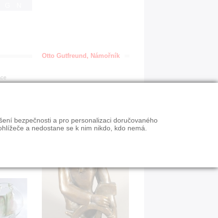
IGN
Otto Gutfreund, Námořník
ace
ýšení bezpečnosti a pro personalizaci doručovaného
ohlížeče a nedostane se k nim nikdo, kdo nemá.