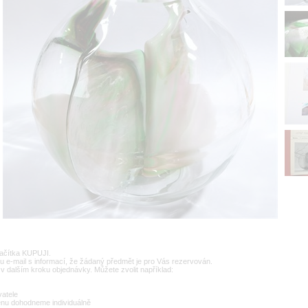
lačítka KUPUJI.
u e-mail s informací, že žádaný předmět je pro Vás rezervován.
v dalším kroku objednávky. Můžete zvolit například:
vatele
enu dohodneme individuálně