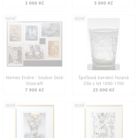
3 000 Kč
3 000 Kč
NOVÉ
NOVÉ
Nemes Endre - Soubor šesti
Špičková barokní řezaná
litografií
číše z let 1690-1700
7 900 Kč
25 000 Kč
NOVÉ
NOVÉ