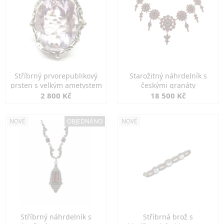
Stříbrný prvorepublikový
Starožitný náhrdelník s
prsten s velkým ametystem
českými granáty
2 800 Kč
18 500 Kč
NOVÉ
OBJEDNÁNO
NOVÉ
Stříbrný náhrdelník s
Stříbrná brož s