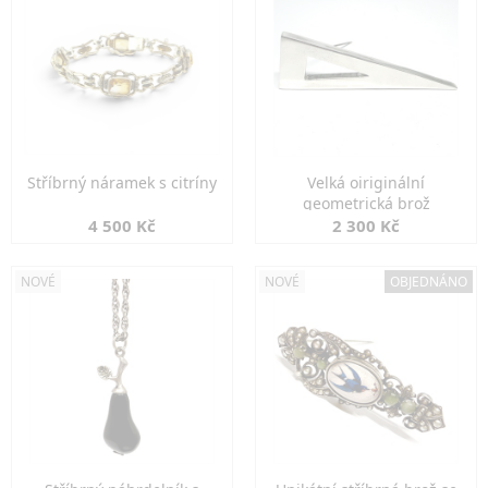
Stříbrný náramek s citríny
Velká oiriginální
geometrická brož
4 500 Kč
2 300 Kč
NOVÉ
NOVÉ
OBJEDNÁNO