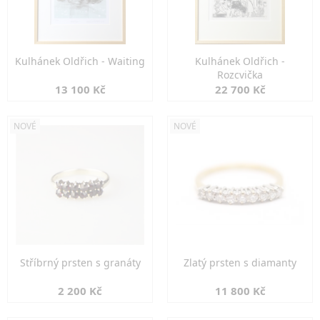
Kulhánek Oldřich - Waiting
Kulhánek Oldřich -
Rozcvička
13 100 Kč
22 700 Kč
NOVÉ
NOVÉ
Stříbrný prsten s granáty
Zlatý prsten s diamanty
2 200 Kč
11 800 Kč