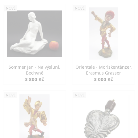
NOVÉ
NOVÉ
Sommer Jan - Na výsluní,
Orientale - Moriskentänzer,
Bechyně
Erasmus Grasser
3 800 Kč
3 000 Kč
NOVÉ
NOVÉ