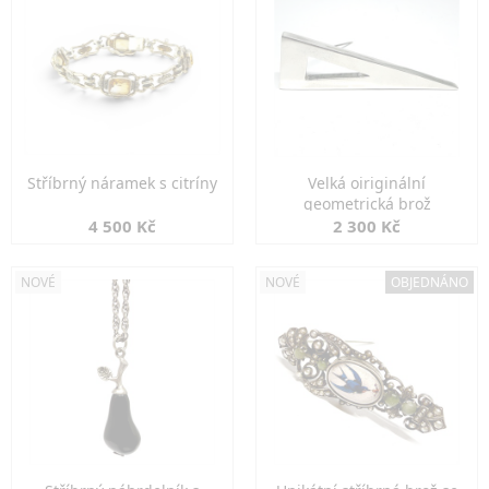
Stříbrný náramek s citríny
Velká oiriginální
geometrická brož
4 500 Kč
2 300 Kč
NOVÉ
NOVÉ
OBJEDNÁNO