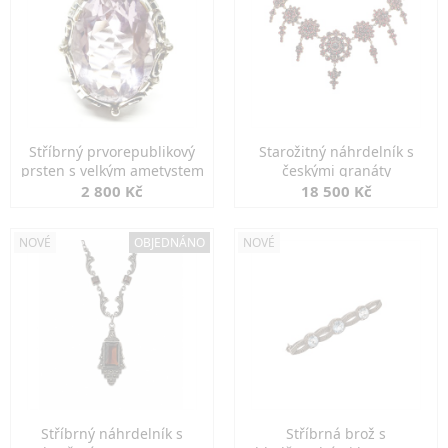
Stříbrný prvorepublikový
Starožitný náhrdelník s
prsten s velkým ametystem
českými granáty
2 800 Kč
18 500 Kč
NOVÉ
OBJEDNÁNO
NOVÉ
Stříbrný náhrdelník s
Stříbrná brož s