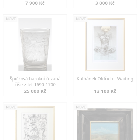
7 900 Kč
3 000 Kč
NOVÉ
NOVÉ
Špičková barokní řezaná
Kulhánek Oldřich - Waiting
číše z let 1690-1700
25 000 Kč
13 100 Kč
NOVÉ
NOVÉ