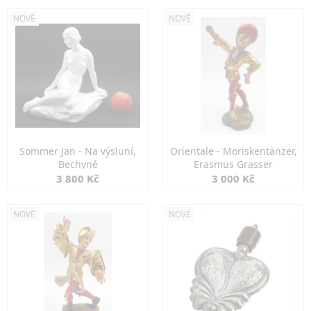
NOVÉ
NOVÉ
Sommer Jan - Na výsluní,
Orientale - Moriskentänzer,
Bechyně
Erasmus Grasser
3 800 Kč
3 000 Kč
NOVÉ
NOVÉ