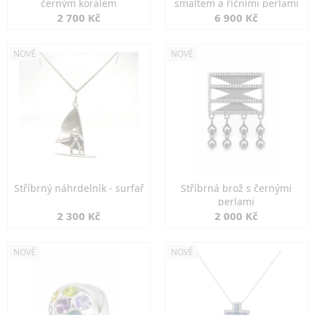
černým korálem
smaltem a říčními perlami
2 700 Kč
6 900 Kč
NOVÉ
NOVÉ
Stříbrný náhrdelník - surfař
Stříbrná brož s černými
perlami
2 300 Kč
2 000 Kč
NOVÉ
NOVÉ