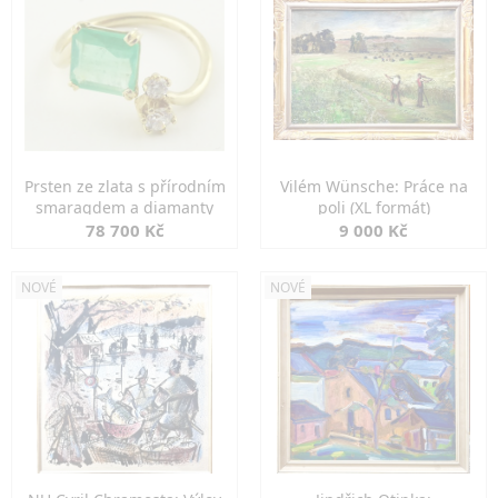
Prsten ze zlata s přírodním
Vilém Wünsche: Práce na
smaragdem a diamanty
poli (XL formát)
78 700 Kč
9 000 Kč
NOVÉ
NOVÉ