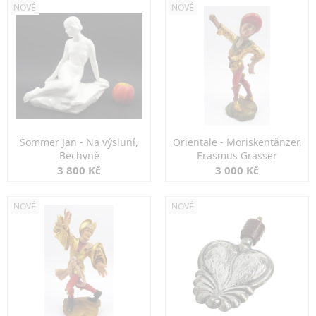
NOVÉ
NOVÉ
Sommer Jan - Na výsluní,
Orientale - Moriskentänzer,
Bechyně
Erasmus Grasser
3 800 Kč
3 000 Kč
NOVÉ
NOVÉ