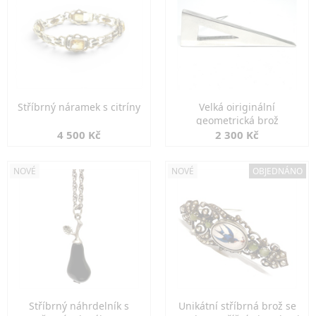
Stříbrný náramek s citríny
Velká oiriginální
geometrická brož
4 500 Kč
2 300 Kč
NOVÉ
NOVÉ
OBJEDNÁNO
Stříbrný náhrdelník s
Unikátní stříbrná brož se