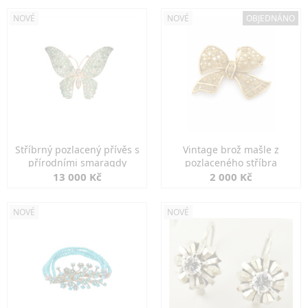
NOVÉ
NOVÉ
OBJEDNÁNO
Stříbrný pozlacený přívěs s
Vintage brož mašle z
přírodními smaragdy
pozlaceného stříbra
13 000 Kč
2 000 Kč
NOVÉ
NOVÉ