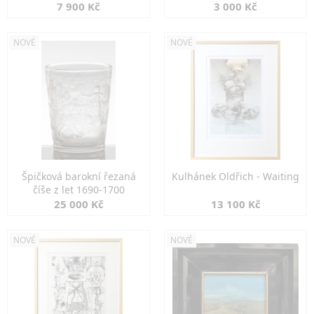
7 900 Kč
3 000 Kč
NOVÉ
NOVÉ
Špičková barokní řezaná
Kulhánek Oldřich - Waiting
číše z let 1690-1700
25 000 Kč
13 100 Kč
NOVÉ
NOVÉ