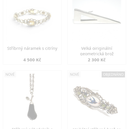
Stříbrný náramek s citríny
Velká oiriginální
geometrická brož
4 500 Kč
2 300 Kč
NOVÉ
NOVÉ
OBJEDNÁNO