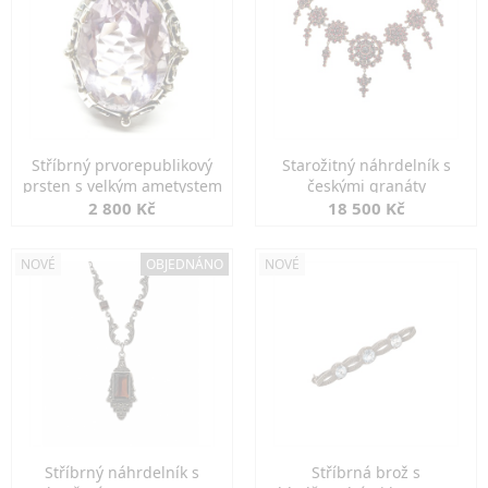
Stříbrný prvorepublikový
Starožitný náhrdelník s
prsten s velkým ametystem
českými granáty
2 800 Kč
18 500 Kč
NOVÉ
OBJEDNÁNO
NOVÉ
Stříbrný náhrdelník s
Stříbrná brož s