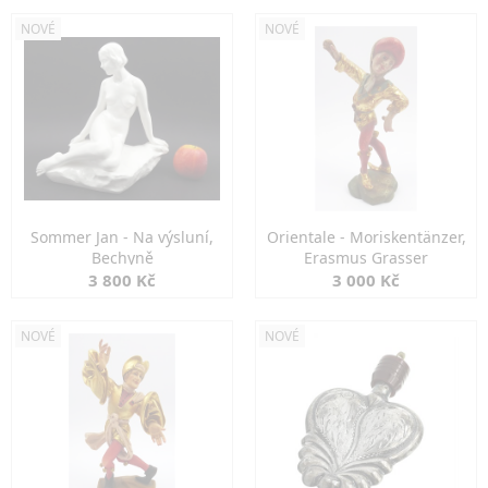
NOVÉ
NOVÉ
Sommer Jan - Na výsluní,
Orientale - Moriskentänzer,
Bechyně
Erasmus Grasser
3 800 Kč
3 000 Kč
NOVÉ
NOVÉ