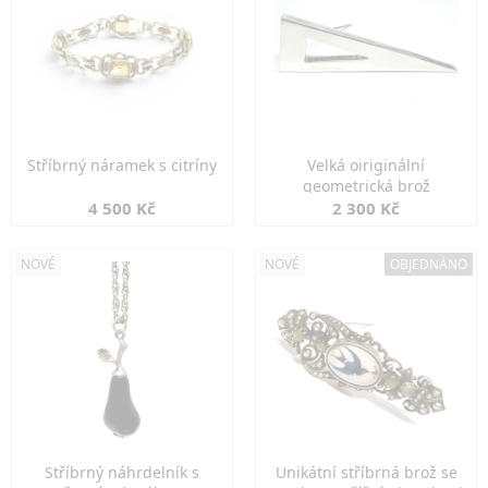
Stříbrný náramek s citríny
Velká oiriginální
geometrická brož
4 500 Kč
2 300 Kč
NOVÉ
NOVÉ
OBJEDNÁNO
Stříbrný náhrdelník s
Unikátní stříbrná brož se