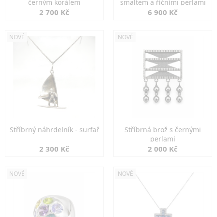
černým korálem
smaltem a říčními perlami
2 700 Kč
6 900 Kč
NOVÉ
NOVÉ
Stříbrný náhrdelník - surfař
Stříbrná brož s černými
perlami
2 300 Kč
2 000 Kč
NOVÉ
NOVÉ