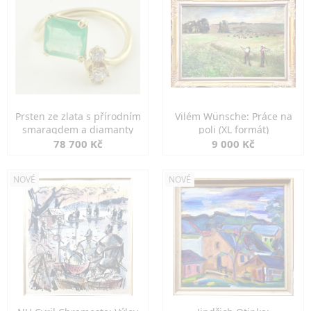
Prsten ze zlata s přírodním
Vilém Wünsche: Práce na
smaragdem a diamanty
poli (XL formát)
78 700 Kč
9 000 Kč
NOVÉ
NOVÉ