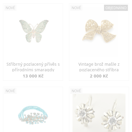
NOVÉ
NOVÉ
OBJEDNÁNO
Stříbrný pozlacený přívěs s
Vintage brož mašle z
přírodními smaragdy
pozlaceného stříbra
13 000 Kč
2 000 Kč
NOVÉ
NOVÉ