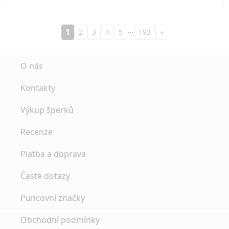
…
1
2
3
4
5
193
»
O nás
Kontakty
Výkup šperků
Recenze
Platba a doprava
Časté dotazy
Puncovní značky
Obchodní podmínky