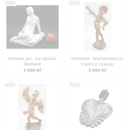
NOVÉ
NOVÉ
Sommer Jan - Na výsluní,
Orientale - Moriskentänzer,
Bechyně
Erasmus Grasser
3 800 Kč
3 000 Kč
NOVÉ
NOVÉ