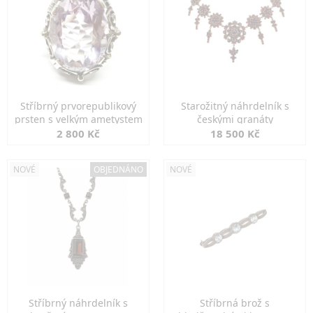
Stříbrný prvorepublikový
Starožitný náhrdelník s
prsten s velkým ametystem
českými granáty
2 800 Kč
18 500 Kč
NOVÉ
OBJEDNÁNO
NOVÉ
Stříbrný náhrdelník s
Stříbrná brož s