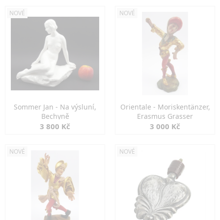
NOVÉ
NOVÉ
Sommer Jan - Na výsluní,
Orientale - Moriskentänzer,
Bechyně
Erasmus Grasser
3 800 Kč
3 000 Kč
NOVÉ
NOVÉ