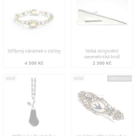
Stříbrný náramek s citríny
Velká oiriginální
geometrická brož
4 500 Kč
2 300 Kč
NOVÉ
NOVÉ
OBJEDNÁNO