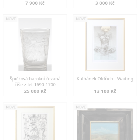
7 900 Kč
3 000 Kč
NOVÉ
NOVÉ
Špičková barokní řezaná
Kulhánek Oldřich - Waiting
číše z let 1690-1700
25 000 Kč
13 100 Kč
NOVÉ
NOVÉ