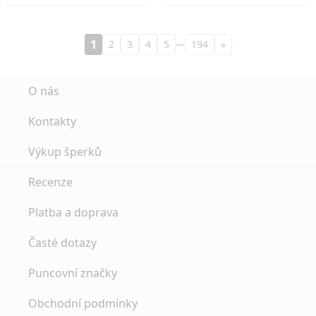
…
1
2
3
4
5
194
»
O nás
Kontakty
Výkup šperků
Recenze
Platba a doprava
Časté dotazy
Puncovní značky
Obchodní podmínky