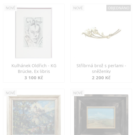
NOVÉ
NOVÉ
OBJEDNÁNO
Kulhánek Oldřich - KG
Stříbrná brož s perlami -
Brücke, Ex libris
sněženky
3 100 Kč
2 200 Kč
NOVÉ
NOVÉ