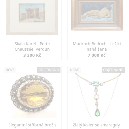
Skála Karel - Porte
Mudroch Bedřich - Ležící
Chaussée, Verdun
nahá žena
3 300 Kč
7 000 Kč
NOVÉ
OBJEDNÁNO
NOVÉ
OBJEDNÁNO
Elegantní stříbrná brož s
Zlatý kolier se smaragdy,