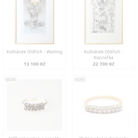
Kulhánek Oldřich - Waiting
Kulhánek Oldřich -
Rozcvička
13 100 Kč
22 700 Kč
NOVÉ
NOVÉ