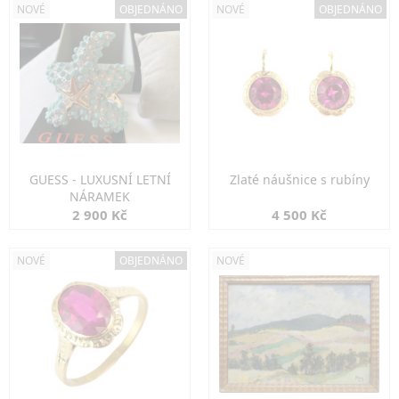
NOVÉ
OBJEDNÁNO
NOVÉ
OBJEDNÁNO
GUESS - LUXUSNÍ LETNÍ
Zlaté náušnice s rubíny
NÁRAMEK
2 900 Kč
4 500 Kč
NOVÉ
OBJEDNÁNO
NOVÉ