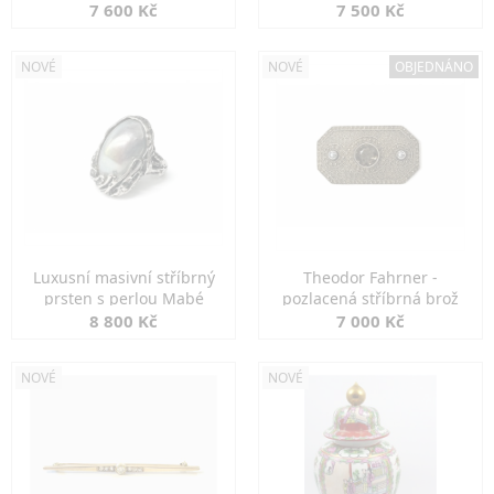
7 600 Kč
7 500 Kč
NOVÉ
NOVÉ
OBJEDNÁNO
Luxusní masivní stříbrný
Theodor Fahrner -
prsten s perlou Mabé
pozlacená stříbrná brož
8 800 Kč
7 000 Kč
NOVÉ
NOVÉ