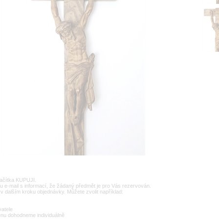
lačítka KUPUJI.
u e-mail s informací, že žádaný předmět je pro Vás rezervován.
v dalším kroku objednávky. Můžete zvolit například:
vatele
enu dohodneme individuálně