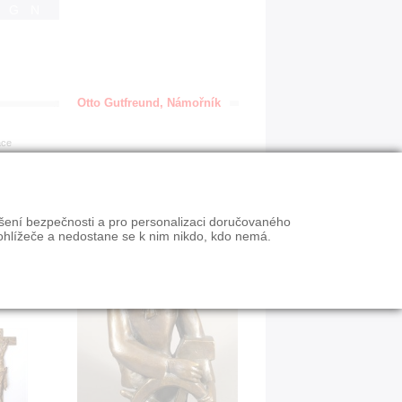
IGN
Otto Gutfreund, Námořník
ace
ýšení bezpečnosti a pro personalizaci doručovaného
ohlížeče a nedostane se k nim nikdo, kdo nemá.