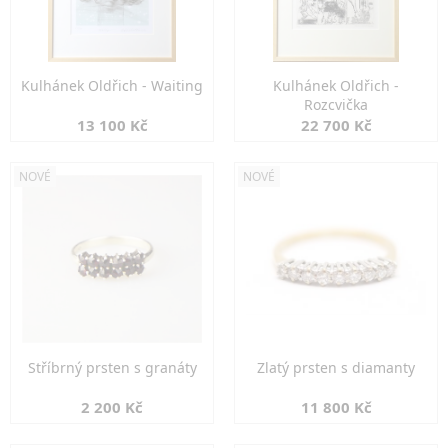
Kulhánek Oldřich - Waiting
Kulhánek Oldřich -
Rozcvička
13 100 Kč
22 700 Kč
NOVÉ
NOVÉ
Stříbrný prsten s granáty
Zlatý prsten s diamanty
2 200 Kč
11 800 Kč