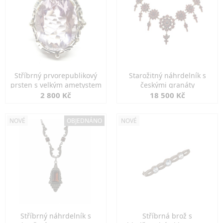
Stříbrný prvorepublikový
Starožitný náhrdelník s
prsten s velkým ametystem
českými granáty
2 800 Kč
18 500 Kč
NOVÉ
OBJEDNÁNO
NOVÉ
Stříbrný náhrdelník s
Stříbrná brož s