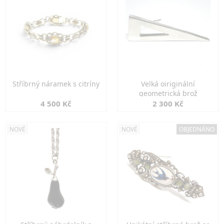
Stříbrný náramek s citríny
Velká oiriginální
geometrická brož
4 500 Kč
2 300 Kč
NOVÉ
NOVÉ
OBJEDNÁNO