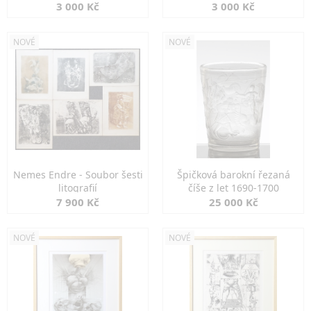
3 000 Kč
3 000 Kč
NOVÉ
NOVÉ
Nemes Endre - Soubor šesti
Špičková barokní řezaná
litografií
číše z let 1690-1700
7 900 Kč
25 000 Kč
NOVÉ
NOVÉ