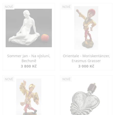
NOVÉ
NOVÉ
Sommer Jan - Na výsluní,
Orientale - Moriskentänzer,
Bechyně
Erasmus Grasser
3 800 Kč
3 000 Kč
NOVÉ
NOVÉ