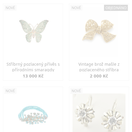
NOVÉ
NOVÉ
OBJEDNÁNO
Stříbrný pozlacený přívěs s
Vintage brož mašle z
přírodními smaragdy
pozlaceného stříbra
13 000 Kč
2 000 Kč
NOVÉ
NOVÉ