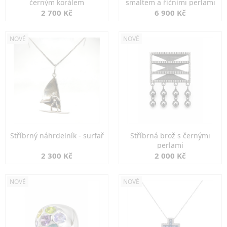
černým korálem
smaltem a říčními perlami
2 700 Kč
6 900 Kč
NOVÉ
NOVÉ
Stříbrný náhrdelník - surfař
Stříbrná brož s černými
perlami
2 300 Kč
2 000 Kč
NOVÉ
NOVÉ