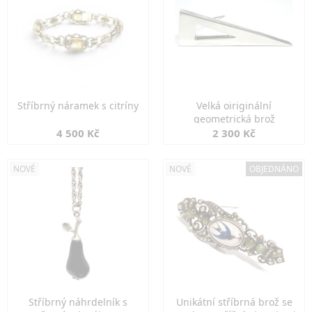
Stříbrný náramek s citríny
Velká oiriginální
geometrická brož
4 500 Kč
2 300 Kč
NOVÉ
NOVÉ
OBJEDNÁNO
Stříbrný náhrdelník s
Unikátní stříbrná brož se