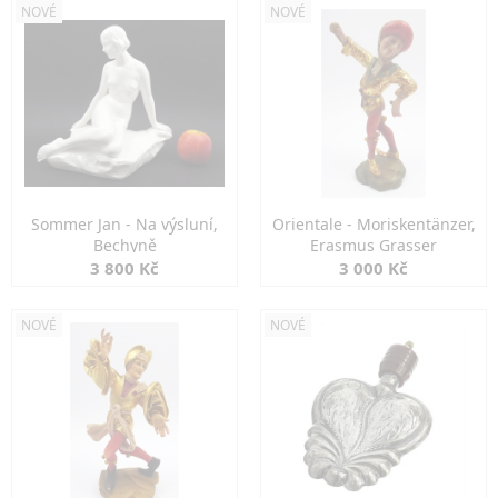
NOVÉ
NOVÉ
Sommer Jan - Na výsluní,
Orientale - Moriskentänzer,
Bechyně
Erasmus Grasser
3 800 Kč
3 000 Kč
NOVÉ
NOVÉ