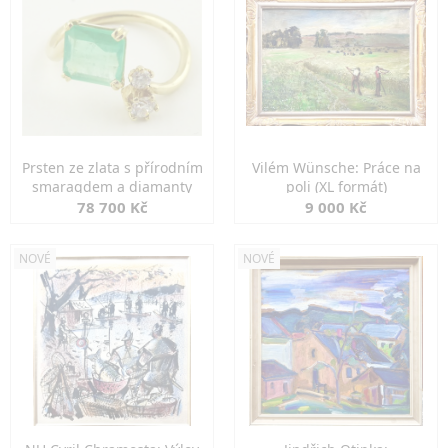
Prsten ze zlata s přírodním
Vilém Wünsche: Práce na
smaragdem a diamanty
poli (XL formát)
78 700 Kč
9 000 Kč
NOVÉ
NOVÉ