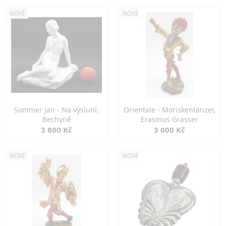
NOVÉ
NOVÉ
Sommer Jan - Na výsluní,
Orientale - Moriskentänzer,
Bechyně
Erasmus Grasser
3 800 Kč
3 000 Kč
NOVÉ
NOVÉ