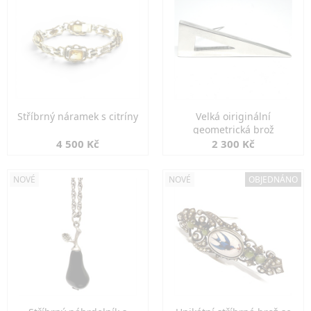
Stříbrný náramek s citríny
Velká oiriginální
geometrická brož
4 500 Kč
2 300 Kč
NOVÉ
NOVÉ
OBJEDNÁNO