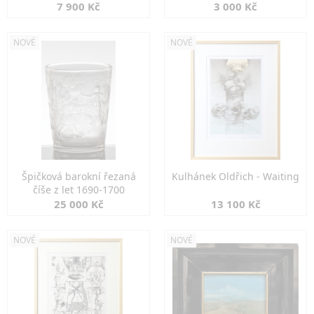
7 900 Kč
3 000 Kč
NOVÉ
NOVÉ
Špičková barokní řezaná
Kulhánek Oldřich - Waiting
číše z let 1690-1700
25 000 Kč
13 100 Kč
NOVÉ
NOVÉ