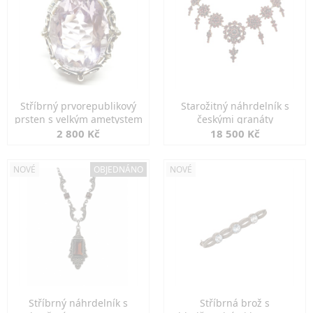
Stříbrný prvorepublikový
Starožitný náhrdelník s
prsten s velkým ametystem
českými granáty
2 800 Kč
18 500 Kč
NOVÉ
OBJEDNÁNO
NOVÉ
Stříbrný náhrdelník s
Stříbrná brož s