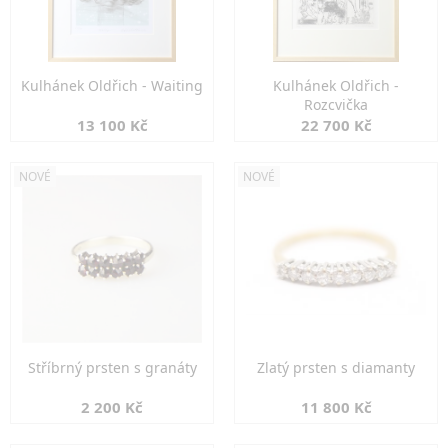
Kulhánek Oldřich - Waiting
Kulhánek Oldřich -
Rozcvička
13 100 Kč
22 700 Kč
NOVÉ
NOVÉ
Stříbrný prsten s granáty
Zlatý prsten s diamanty
2 200 Kč
11 800 Kč