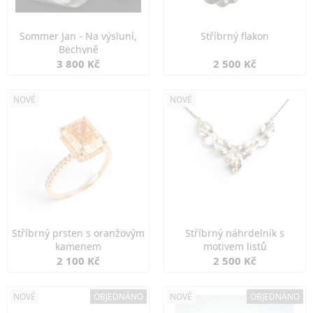
Sommer Jan - Na výsluní,
Stříbrný flakon
Bechyně
3 800 Kč
2 500 Kč
NOVÉ
NOVÉ
Stříbrný prsten s oranžovým
Stříbrný náhrdelník s
kamenem
motivem listů
2 100 Kč
2 500 Kč
NOVÉ
OBJEDNÁNO
NOVÉ
OBJEDNÁNO