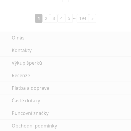
…
1
2
3
4
5
194
»
O nás
Kontakty
Výkup šperků
Recenze
Platba a doprava
Časté dotazy
Puncovní značky
Obchodní podmínky