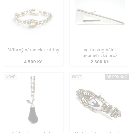
Stříbrný náramek s citríny
Velká oiriginální
geometrická brož
4 500 Kč
2 300 Kč
NOVÉ
NOVÉ
OBJEDNÁNO