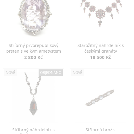
Stříbrný prvorepublikový
Starožitný náhrdelník s
prsten s velkým ametystem
českými granáty
2 800 Kč
18 500 Kč
NOVÉ
OBJEDNÁNO
NOVÉ
Stříbrný náhrdelník s
Stříbrná brož s