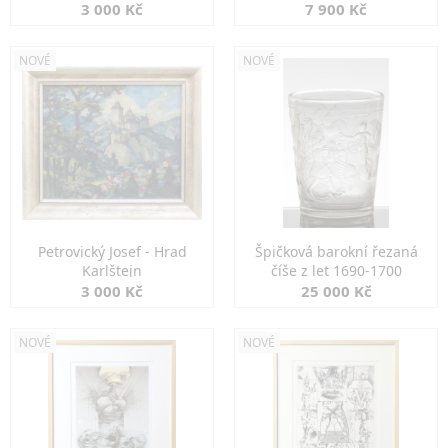
3 000 Kč
7 900 Kč
NOVÉ
NOVÉ
Petrovický Josef - Hrad
Špičková barokní řezaná
Karlštejn
číše z let 1690-1700
3 000 Kč
25 000 Kč
NOVÉ
NOVÉ