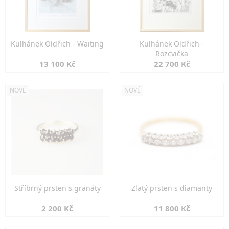
Kulhánek Oldřich - Waiting
Kulhánek Oldřich -
Rozcvička
13 100 Kč
22 700 Kč
NOVÉ
NOVÉ
Stříbrný prsten s granáty
Zlatý prsten s diamanty
2 200 Kč
11 800 Kč