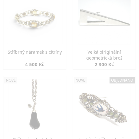
Stříbrný náramek s citríny
Velká oiriginální
geometrická brož
4 500 Kč
2 300 Kč
NOVÉ
NOVÉ
OBJEDNÁNO