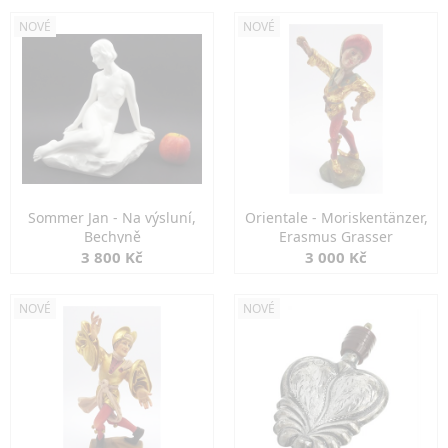
NOVÉ
NOVÉ
Sommer Jan - Na výsluní,
Orientale - Moriskentänzer,
Bechyně
Erasmus Grasser
3 800 Kč
3 000 Kč
NOVÉ
NOVÉ