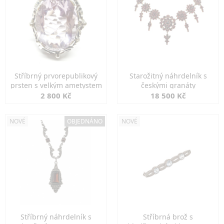
Stříbrný prvorepublikový
Starožitný náhrdelník s
prsten s velkým ametystem
českými granáty
2 800 Kč
18 500 Kč
NOVÉ
OBJEDNÁNO
NOVÉ
Stříbrný náhrdelník s
Stříbrná brož s