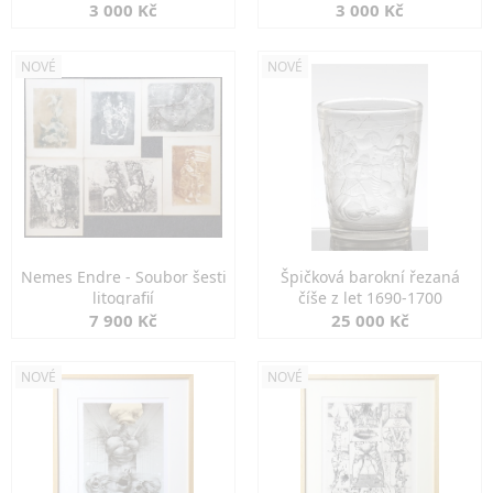
3 000 Kč
3 000 Kč
NOVÉ
NOVÉ
Nemes Endre - Soubor šesti
Špičková barokní řezaná
litografií
číše z let 1690-1700
7 900 Kč
25 000 Kč
NOVÉ
NOVÉ