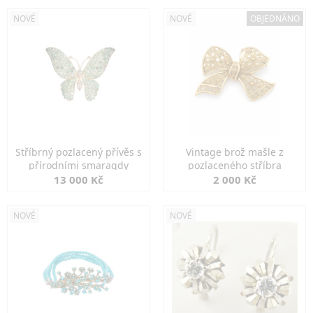
NOVÉ
NOVÉ
OBJEDNÁNO
Stříbrný pozlacený přívěs s
Vintage brož mašle z
přírodními smaragdy
pozlaceného stříbra
13 000 Kč
2 000 Kč
NOVÉ
NOVÉ