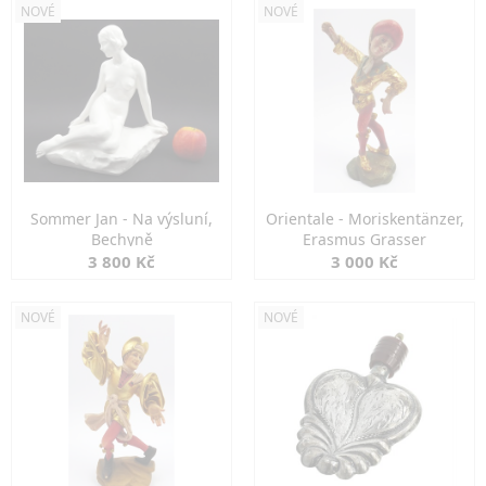
NOVÉ
NOVÉ
Sommer Jan - Na výsluní,
Orientale - Moriskentänzer,
Bechyně
Erasmus Grasser
3 800 Kč
3 000 Kč
NOVÉ
NOVÉ