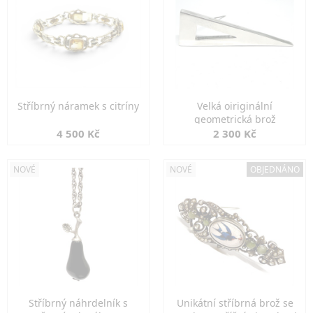
Stříbrný náramek s citríny
Velká oiriginální
geometrická brož
4 500 Kč
2 300 Kč
NOVÉ
NOVÉ
OBJEDNÁNO
Stříbrný náhrdelník s
Unikátní stříbrná brož se