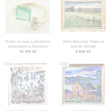
Prsten ze zlata s přírodním
Vilém Wünsche: Práce na
smaragdem a diamanty
poli (XL formát)
78 700 Kč
9 000 Kč
NOVÉ
NOVÉ