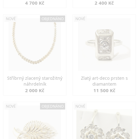
markazity
jemná elegance
4 700 Kč
2 400 Kč
NOVÉ
OBJEDNÁNO
NOVÉ
Stříbrný zlacený starožitný
Zlatý art-deco prsten s
náhrdelník
diamantem
2 000 Kč
11 500 Kč
NOVÉ
OBJEDNÁNO
NOVÉ