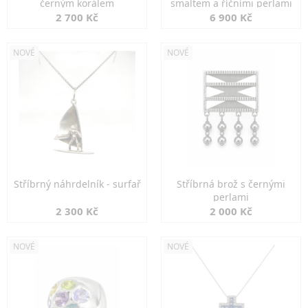
černým korálem
smaltem a říčními perlami
2 700 Kč
6 900 Kč
NOVÉ
NOVÉ
Stříbrný náhrdelník - surfař
Stříbrná brož s černými
perlami
2 300 Kč
2 000 Kč
NOVÉ
NOVÉ