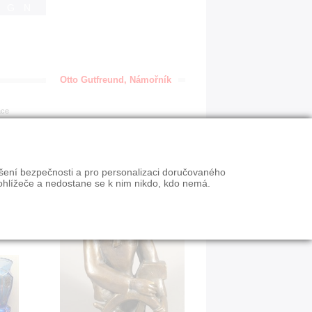
IGN
Otto Gutfreund, Námořník
ace
ýšení bezpečnosti a pro personalizaci doručovaného
ohlížeče a nedostane se k nim nikdo, kdo nemá.