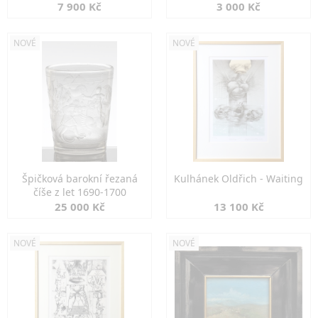
7 900 Kč
3 000 Kč
NOVÉ
NOVÉ
Špičková barokní řezaná
Kulhánek Oldřich - Waiting
číše z let 1690-1700
25 000 Kč
13 100 Kč
NOVÉ
NOVÉ