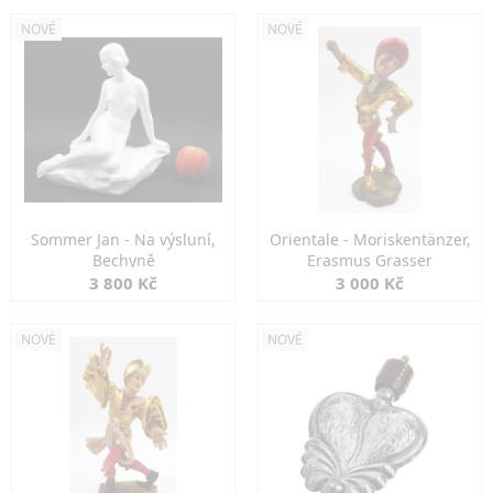
NOVÉ
NOVÉ
Sommer Jan - Na výsluní,
Orientale - Moriskentänzer,
Bechyně
Erasmus Grasser
3 800 Kč
3 000 Kč
NOVÉ
NOVÉ