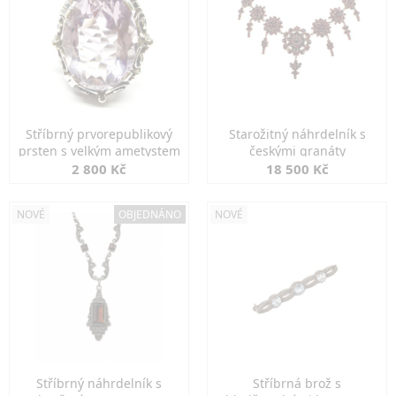
Stříbrný prvorepublikový
Starožitný náhrdelník s
prsten s velkým ametystem
českými granáty
2 800 Kč
18 500 Kč
NOVÉ
OBJEDNÁNO
NOVÉ
Stříbrný náhrdelník s
Stříbrná brož s