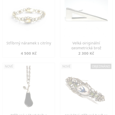
Stříbrný náramek s citríny
Velká oiriginální
geometrická brož
4 500 Kč
2 300 Kč
NOVÉ
NOVÉ
OBJEDNÁNO