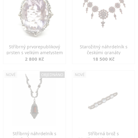
Stříbrný prvorepublikový
Starožitný náhrdelník s
prsten s velkým ametystem
českými granáty
2 800 Kč
18 500 Kč
NOVÉ
OBJEDNÁNO
NOVÉ
Stříbrný náhrdelník s
Stříbrná brož s