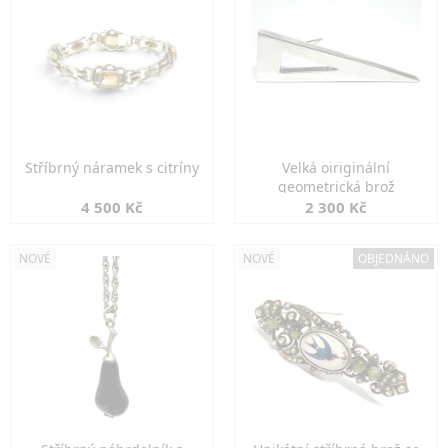
Stříbrný náramek s citríny
Velká oiriginální
geometrická brož
4 500 Kč
2 300 Kč
NOVÉ
NOVÉ
OBJEDNÁNO