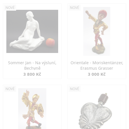
NOVÉ
NOVÉ
Sommer Jan - Na výsluní,
Orientale - Moriskentänzer,
Bechyně
Erasmus Grasser
3 800 Kč
3 000 Kč
NOVÉ
NOVÉ