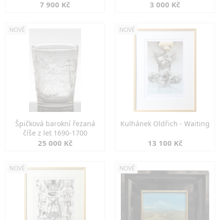
7 900 Kč
3 000 Kč
NOVÉ
NOVÉ
Špičková barokní řezaná
Kulhánek Oldřich - Waiting
číše z let 1690-1700
25 000 Kč
13 100 Kč
NOVÉ
NOVÉ