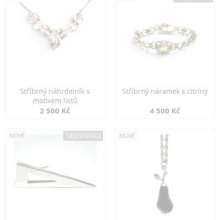
Stříbrný náhrdelník s
Stříbrný náramek s citríny
motivem listů
2 500 Kč
4 500 Kč
NOVÉ
OBJEDNÁNO
NOVÉ