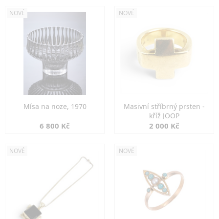
NOVÉ
NOVÉ
Mísa na noze, 1970
Masivní stříbrný prsten -
kříž JOOP
6 800 Kč
2 000 Kč
NOVÉ
NOVÉ