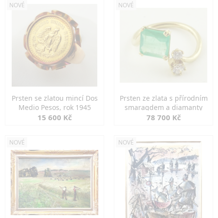
NOVÉ
NOVÉ
Prsten se zlatou mincí Dos
Prsten ze zlata s přírodním
Medio Pesos, rok 1945
smaragdem a diamanty
15 600 Kč
78 700 Kč
NOVÉ
NOVÉ