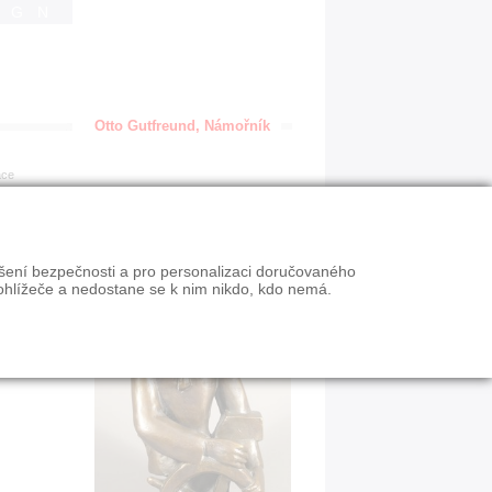
IGN
Otto Gutfreund, Námořník
ace
ýšení bezpečnosti a pro personalizaci doručovaného
ohlížeče a nedostane se k nim nikdo, kdo nemá.