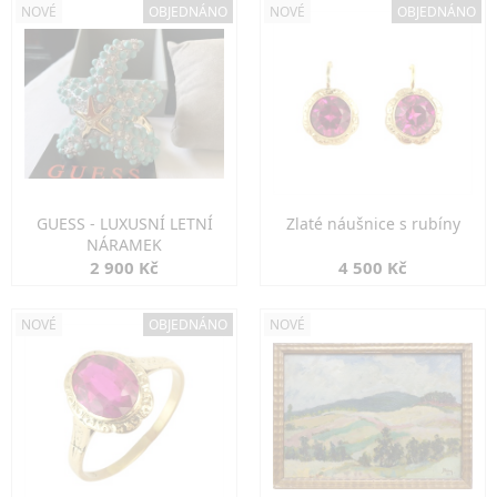
NOVÉ
OBJEDNÁNO
NOVÉ
OBJEDNÁNO
GUESS - LUXUSNÍ LETNÍ
Zlaté náušnice s rubíny
NÁRAMEK
2 900 Kč
4 500 Kč
NOVÉ
OBJEDNÁNO
NOVÉ