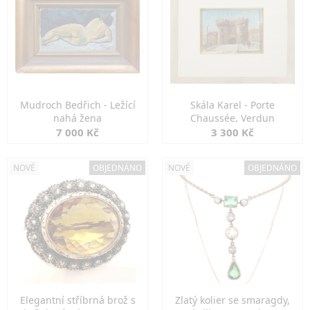
Mudroch Bedřich - Ležící
Skála Karel - Porte
nahá žena
Chaussée, Verdun
7 000 Kč
3 300 Kč
NOVÉ
OBJEDNÁNO
NOVÉ
OBJEDNÁNO
Elegantní stříbrná brož s
Zlatý kolier se smaragdy,