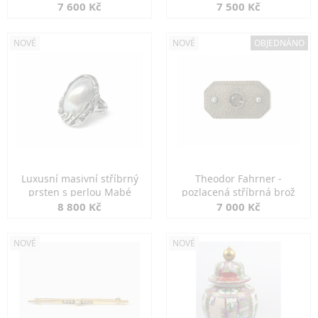
7 600 Kč
7 500 Kč
NOVÉ
NOVÉ
OBJEDNÁNO
Luxusní masivní stříbrný
Theodor Fahrner -
prsten s perlou Mabé
pozlacená stříbrná brož
8 800 Kč
7 000 Kč
NOVÉ
NOVÉ