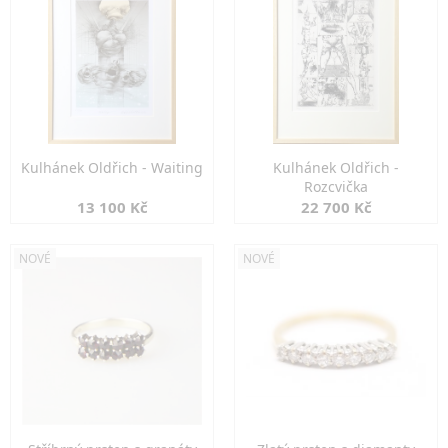
Kulhánek Oldřich - Waiting
Kulhánek Oldřich -
Rozcvička
13 100 Kč
22 700 Kč
NOVÉ
NOVÉ