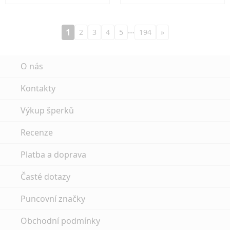
…
1
2
3
4
5
194
»
O nás
Kontakty
Výkup šperků
Recenze
Platba a doprava
Časté dotazy
Puncovní značky
Obchodní podmínky