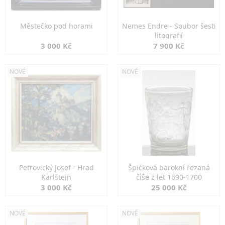
Městečko pod horami
Nemes Endre - Soubor šesti
litografií
3 000 Kč
7 900 Kč
NOVÉ
NOVÉ
Petrovický Josef - Hrad
Špičková barokní řezaná
Karlštejn
číše z let 1690-1700
3 000 Kč
25 000 Kč
NOVÉ
NOVÉ