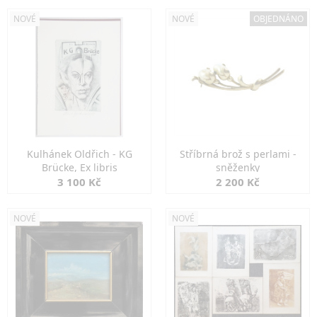
NOVÉ
NOVÉ
OBJEDNÁNO
Kulhánek Oldřich - KG
Stříbrná brož s perlami -
Brücke, Ex libris
sněženky
3 100 Kč
2 200 Kč
NOVÉ
NOVÉ