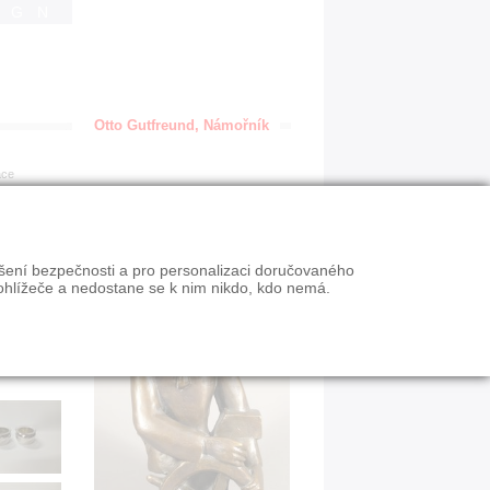
IGN
Otto Gutfreund, Námořník
ace
ýšení bezpečnosti a pro personalizaci doručovaného
ohlížeče a nedostane se k nim nikdo, kdo nemá.