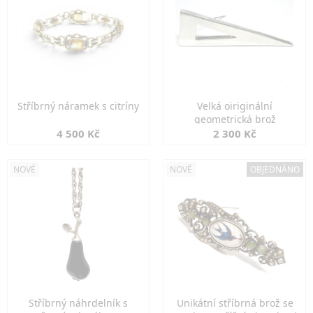
Stříbrný náramek s citríny
Velká oiriginální
geometrická brož
4 500 Kč
2 300 Kč
NOVÉ
NOVÉ
OBJEDNÁNO
Stříbrný náhrdelník s
Unikátní stříbrná brož se