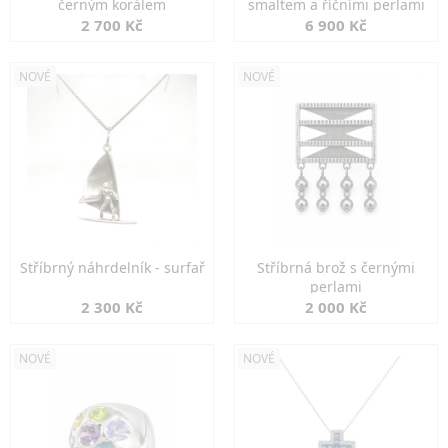
černým korálem
smaltem a říčními perlami
2 700 Kč
6 900 Kč
NOVÉ
NOVÉ
Stříbrný náhrdelník - surfař
Stříbrná brož s černými
perlami
2 300 Kč
2 000 Kč
NOVÉ
NOVÉ