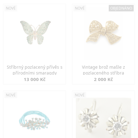
NOVÉ
NOVÉ
OBJEDNÁNO
Stříbrný pozlacený přívěs s
Vintage brož mašle z
přírodními smaragdy
pozlaceného stříbra
13 000 Kč
2 000 Kč
NOVÉ
NOVÉ