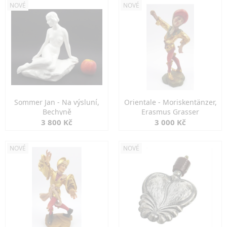
NOVÉ
NOVÉ
Sommer Jan - Na výsluní,
Orientale - Moriskentänzer,
Bechyně
Erasmus Grasser
3 800 Kč
3 000 Kč
NOVÉ
NOVÉ