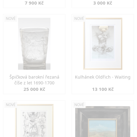
7 900 Kč
3 000 Kč
NOVÉ
NOVÉ
Špičková barokní řezaná
Kulhánek Oldřich - Waiting
číše z let 1690-1700
25 000 Kč
13 100 Kč
NOVÉ
NOVÉ