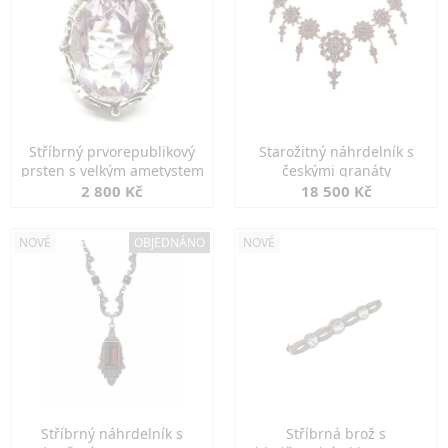
Stříbrný prvorepublikový
Starožitný náhrdelník s
prsten s velkým ametystem
českými granáty
2 800 Kč
18 500 Kč
NOVÉ
OBJEDNÁNO
NOVÉ
Stříbrný náhrdelník s
Stříbrná brož s