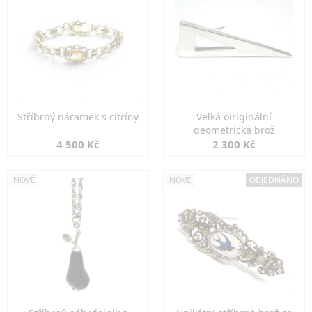
Stříbrný náramek s citríny
Velká oiriginální
geometrická brož
4 500 Kč
2 300 Kč
NOVÉ
NOVÉ
OBJEDNÁNO