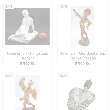
NOVÉ
NOVÉ
Sommer Jan - Na výsluní,
Orientale - Moriskentänzer,
Bechyně
Erasmus Grasser
3 800 Kč
3 000 Kč
NOVÉ
NOVÉ