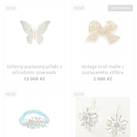
NOVÉ
NOVÉ
OBJEDNÁNO
Stříbrný pozlacený přívěs s
Vintage brož mašle z
přírodními smaragdy
pozlaceného stříbra
13 000 Kč
2 000 Kč
NOVÉ
NOVÉ