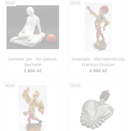
NOVÉ
NOVÉ
Sommer Jan - Na výsluní,
Orientale - Moriskentänzer,
Bechyně
Erasmus Grasser
3 800 Kč
3 000 Kč
NOVÉ
NOVÉ