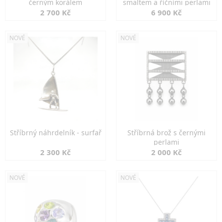
černým korálem
smaltem a říčními perlami
2 700 Kč
6 900 Kč
NOVÉ
NOVÉ
Stříbrný náhrdelník - surfař
Stříbrná brož s černými
perlami
2 300 Kč
2 000 Kč
NOVÉ
NOVÉ