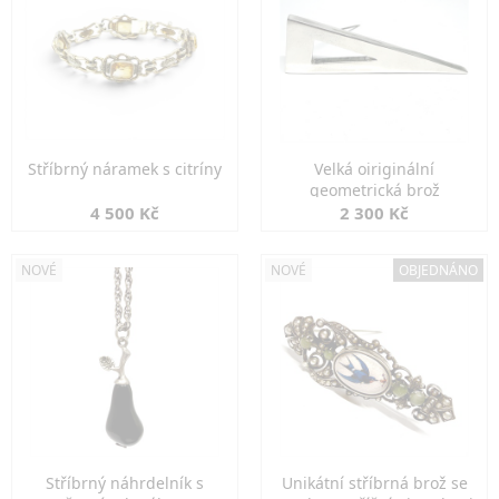
Stříbrný náramek s citríny
Velká oiriginální
geometrická brož
4 500 Kč
2 300 Kč
NOVÉ
NOVÉ
OBJEDNÁNO
Stříbrný náhrdelník s
Unikátní stříbrná brož se