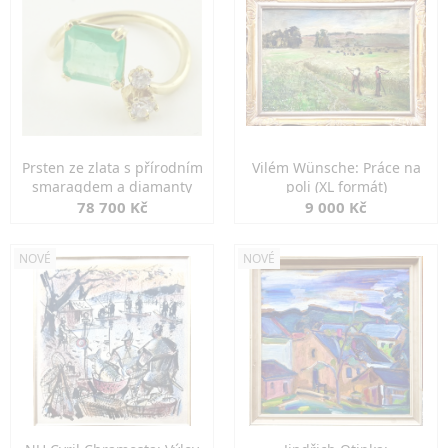
Prsten ze zlata s přírodním
Vilém Wünsche: Práce na
smaragdem a diamanty
poli (XL formát)
78 700 Kč
9 000 Kč
NOVÉ
NOVÉ