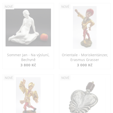
NOVÉ
NOVÉ
Sommer Jan - Na výsluní,
Orientale - Moriskentänzer,
Bechyně
Erasmus Grasser
3 800 Kč
3 000 Kč
NOVÉ
NOVÉ