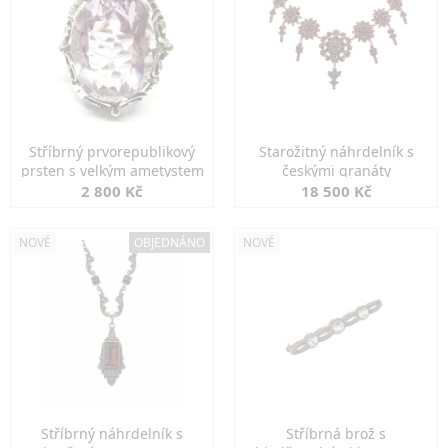
Stříbrný prvorepublikový
Starožitný náhrdelník s
prsten s velkým ametystem
českými granáty
2 800 Kč
18 500 Kč
NOVÉ
OBJEDNÁNO
NOVÉ
Stříbrný náhrdelník s
Stříbrná brož s