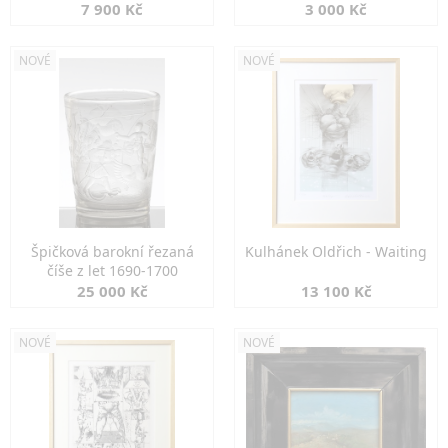
7 900 Kč
3 000 Kč
NOVÉ
NOVÉ
Špičková barokní řezaná
Kulhánek Oldřich - Waiting
číše z let 1690-1700
25 000 Kč
13 100 Kč
NOVÉ
NOVÉ