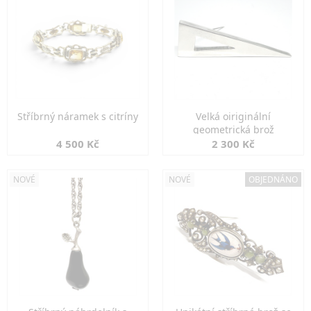
Stříbrný náramek s citríny
Velká oiriginální
geometrická brož
4 500 Kč
2 300 Kč
NOVÉ
NOVÉ
OBJEDNÁNO