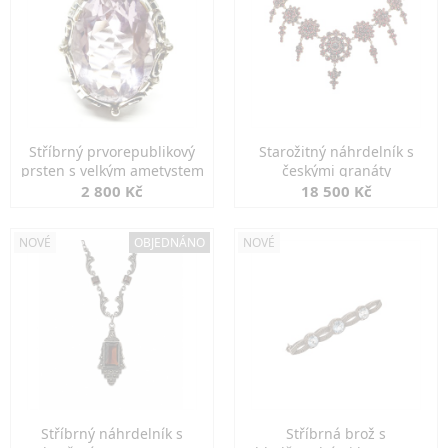
Stříbrný prvorepublikový
Starožitný náhrdelník s
prsten s velkým ametystem
českými granáty
2 800 Kč
18 500 Kč
NOVÉ
OBJEDNÁNO
NOVÉ
Stříbrný náhrdelník s
Stříbrná brož s