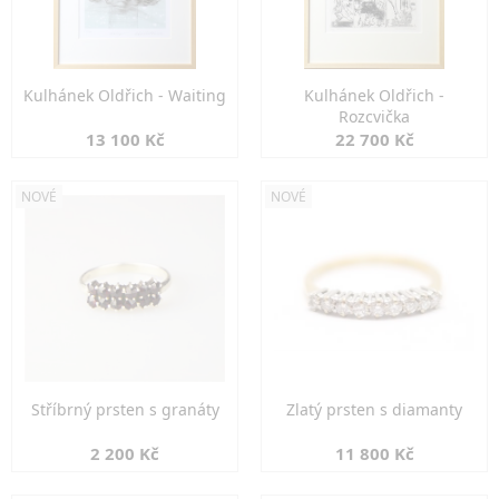
Kulhánek Oldřich - Waiting
Kulhánek Oldřich -
Rozcvička
13 100 Kč
22 700 Kč
NOVÉ
NOVÉ
Stříbrný prsten s granáty
Zlatý prsten s diamanty
2 200 Kč
11 800 Kč