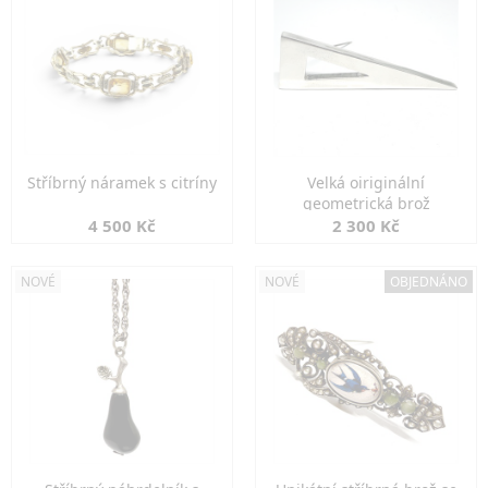
Stříbrný náramek s citríny
Velká oiriginální
geometrická brož
4 500 Kč
2 300 Kč
NOVÉ
NOVÉ
OBJEDNÁNO