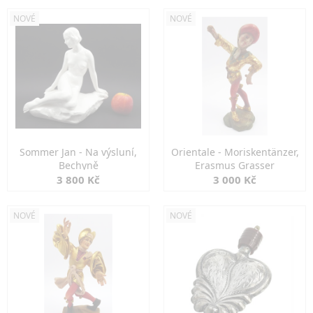
NOVÉ
NOVÉ
Sommer Jan - Na výsluní,
Orientale - Moriskentänzer,
Bechyně
Erasmus Grasser
3 800 Kč
3 000 Kč
NOVÉ
NOVÉ