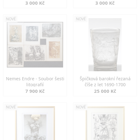
3 000 Kč
3 000 Kč
NOVÉ
NOVÉ
Nemes Endre - Soubor šesti
Špičková barokní řezaná
litografií
číše z let 1690-1700
7 900 Kč
25 000 Kč
NOVÉ
NOVÉ