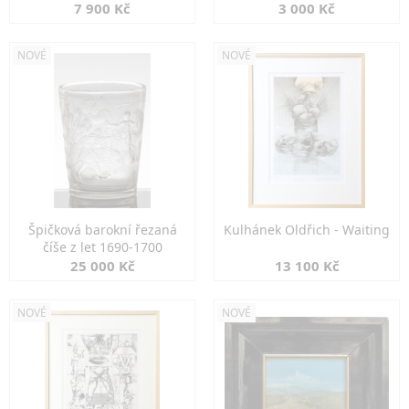
7 900 Kč
3 000 Kč
NOVÉ
NOVÉ
Špičková barokní řezaná
Kulhánek Oldřich - Waiting
číše z let 1690-1700
25 000 Kč
13 100 Kč
NOVÉ
NOVÉ