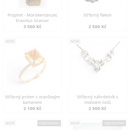
Prophet - Moriskentänzer,
Stříbrný flakon
Erasmus Grasser
3 500 Kč
2 500 Kč
NOVÉ
NOVÉ
Stříbrný prsten s oranžovým
Stříbrný náhrdelník s
kamenem
motivem listů
2 100 Kč
2 500 Kč
NOVÉ
OBJEDNÁNO
NOVÉ
OBJEDNÁNO