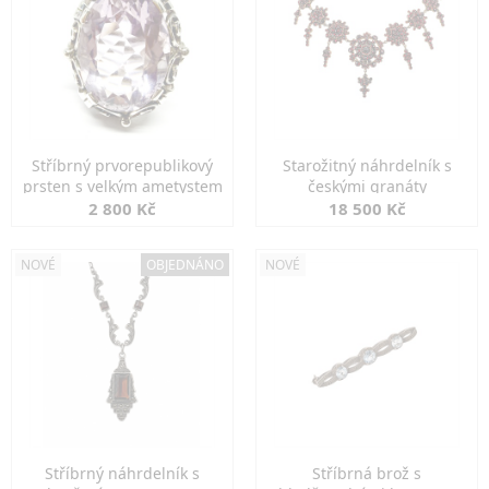
Stříbrný prvorepublikový
Starožitný náhrdelník s
prsten s velkým ametystem
českými granáty
2 800 Kč
18 500 Kč
NOVÉ
OBJEDNÁNO
NOVÉ
Stříbrný náhrdelník s
Stříbrná brož s