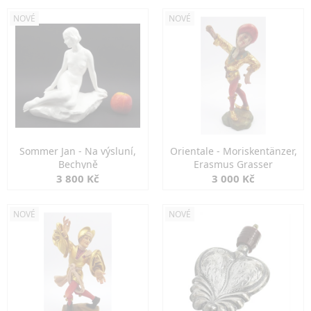
NOVÉ
NOVÉ
Sommer Jan - Na výsluní,
Orientale - Moriskentänzer,
Bechyně
Erasmus Grasser
3 800 Kč
3 000 Kč
NOVÉ
NOVÉ