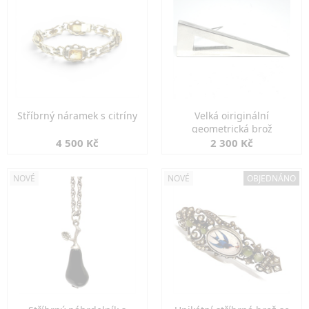
Stříbrný náramek s citríny
Velká oiriginální
geometrická brož
4 500 Kč
2 300 Kč
NOVÉ
NOVÉ
OBJEDNÁNO