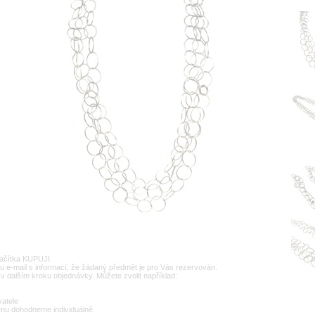
lačítka KUPUJI.
u e-mail s informací, že žádaný předmět je pro Vás rezervován.
v dalším kroku objednávky. Můžete zvolit například:
vatele
enu dohodneme individuálně