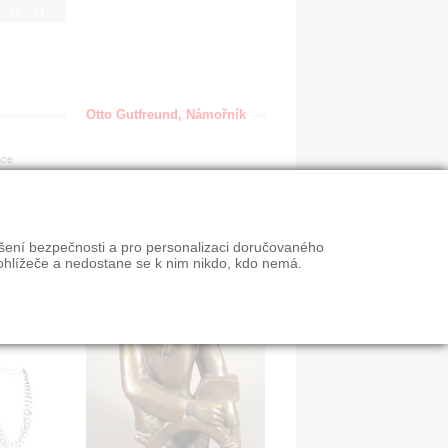
IGN
Otto Gutfreund, Námořník
ace
ýšení bezpečnosti a pro personalizaci doručovaného
ohlížeče a nedostane se k nim nikdo, kdo nemá.