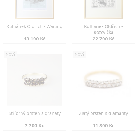
Kulhánek Oldřich - Waiting
Kulhánek Oldřich -
Rozcvička
13 100 Kč
22 700 Kč
NOVÉ
NOVÉ
Stříbrný prsten s granáty
Zlatý prsten s diamanty
2 200 Kč
11 800 Kč