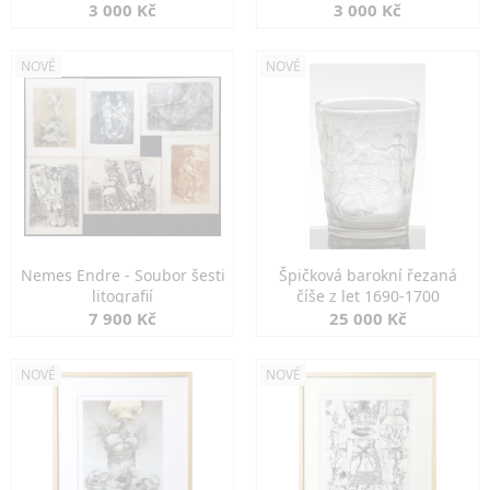
3 000 Kč
3 000 Kč
NOVÉ
NOVÉ
Nemes Endre - Soubor šesti
Špičková barokní řezaná
litografií
číše z let 1690-1700
7 900 Kč
25 000 Kč
NOVÉ
NOVÉ