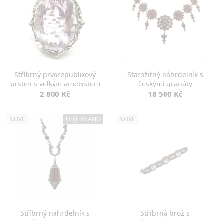
Stříbrný prvorepublikový
Starožitný náhrdelník s
prsten s velkým ametystem
českými granáty
2 800 Kč
18 500 Kč
NOVÉ
OBJEDNÁNO
NOVÉ
Stříbrný náhrdelník s
Stříbrná brož s