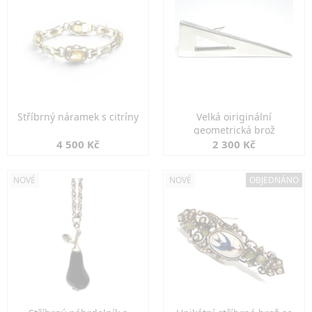
Stříbrný náramek s citríny
Velká oiriginální
geometrická brož
4 500 Kč
2 300 Kč
NOVÉ
NOVÉ
OBJEDNÁNO