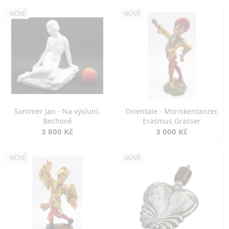
NOVÉ
NOVÉ
Sommer Jan - Na výsluní,
Orientale - Moriskentänzer,
Bechyně
Erasmus Grasser
3 800 Kč
3 000 Kč
NOVÉ
NOVÉ