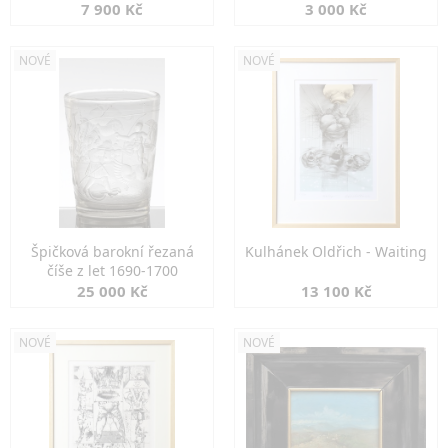
7 900 Kč
3 000 Kč
NOVÉ
NOVÉ
Špičková barokní řezaná
Kulhánek Oldřich - Waiting
číše z let 1690-1700
25 000 Kč
13 100 Kč
NOVÉ
NOVÉ