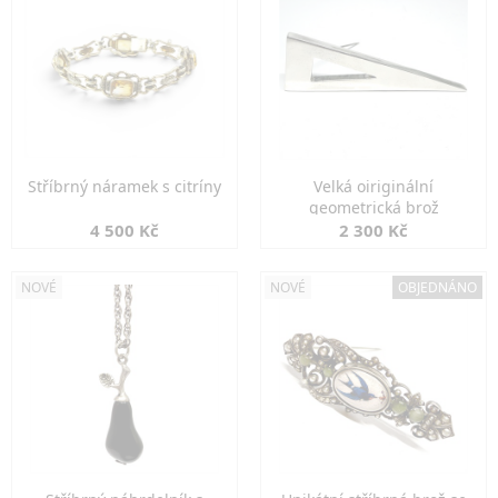
Stříbrný náramek s citríny
Velká oiriginální
geometrická brož
4 500 Kč
2 300 Kč
NOVÉ
NOVÉ
OBJEDNÁNO