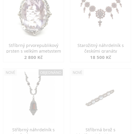
Stříbrný prvorepublikový
Starožitný náhrdelník s
prsten s velkým ametystem
českými granáty
2 800 Kč
18 500 Kč
NOVÉ
OBJEDNÁNO
NOVÉ
Stříbrný náhrdelník s
Stříbrná brož s