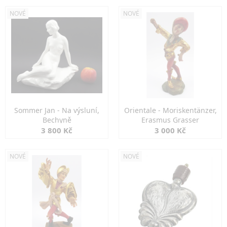
NOVÉ
NOVÉ
Sommer Jan - Na výsluní,
Orientale - Moriskentänzer,
Bechyně
Erasmus Grasser
3 800 Kč
3 000 Kč
NOVÉ
NOVÉ