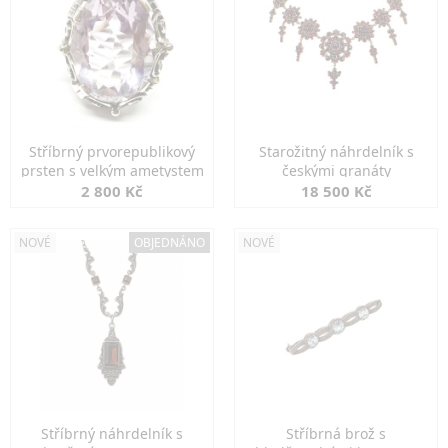
Stříbrný prvorepublikový
Starožitný náhrdelník s
prsten s velkým ametystem
českými granáty
2 800 Kč
18 500 Kč
NOVÉ
OBJEDNÁNO
NOVÉ
Stříbrný náhrdelník s
Stříbrná brož s