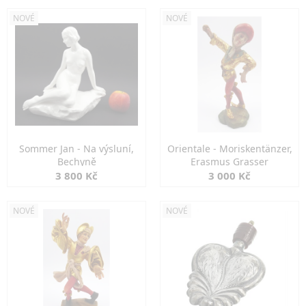
NOVÉ
NOVÉ
Sommer Jan - Na výsluní,
Orientale - Moriskentänzer,
Bechyně
Erasmus Grasser
3 800 Kč
3 000 Kč
NOVÉ
NOVÉ