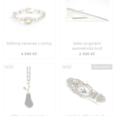
Stříbrný náramek s citríny
Velká oiriginální
geometrická brož
4 500 Kč
2 300 Kč
NOVÉ
NOVÉ
OBJEDNÁNO