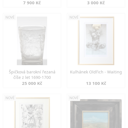
7 900 Kč
3 000 Kč
NOVÉ
NOVÉ
Špičková barokní řezaná
Kulhánek Oldřich - Waiting
číše z let 1690-1700
25 000 Kč
13 100 Kč
NOVÉ
NOVÉ