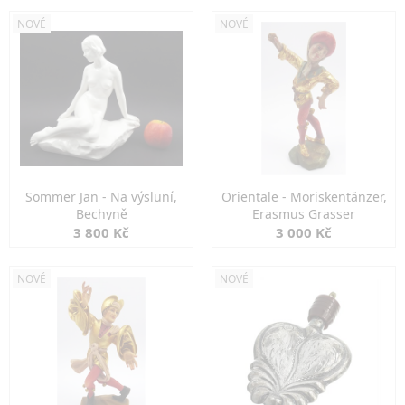
NOVÉ
NOVÉ
Sommer Jan - Na výsluní,
Orientale - Moriskentänzer,
Bechyně
Erasmus Grasser
3 800 Kč
3 000 Kč
NOVÉ
NOVÉ