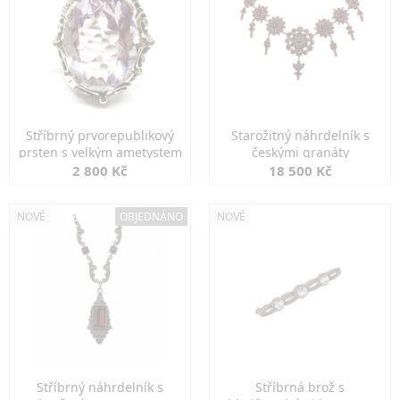
Stříbrný prvorepublikový
Starožitný náhrdelník s
prsten s velkým ametystem
českými granáty
2 800 Kč
18 500 Kč
NOVÉ
OBJEDNÁNO
NOVÉ
Stříbrný náhrdelník s
Stříbrná brož s