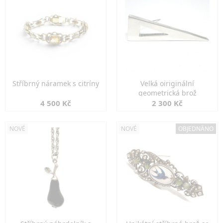
Stříbrný náramek s citríny
Velká oiriginální
geometrická brož
4 500 Kč
2 300 Kč
NOVÉ
NOVÉ
OBJEDNÁNO