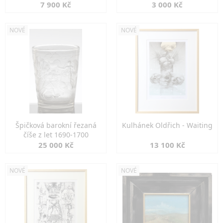
7 900 Kč
3 000 Kč
NOVÉ
NOVÉ
Špičková barokní řezaná
Kulhánek Oldřich - Waiting
číše z let 1690-1700
25 000 Kč
13 100 Kč
NOVÉ
NOVÉ