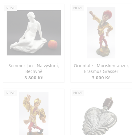
NOVÉ
NOVÉ
Sommer Jan - Na výsluní,
Orientale - Moriskentänzer,
Bechyně
Erasmus Grasser
3 800 Kč
3 000 Kč
NOVÉ
NOVÉ