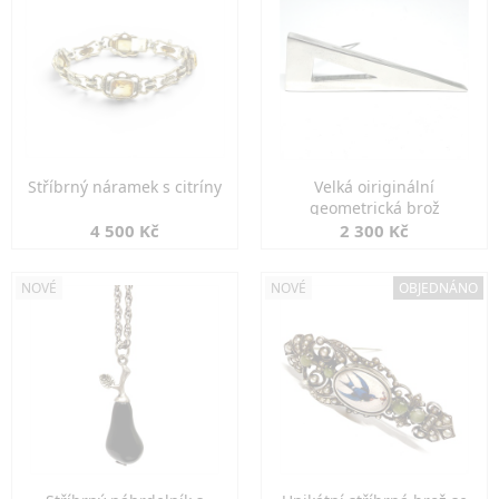
Stříbrný náramek s citríny
Velká oiriginální
geometrická brož
4 500 Kč
2 300 Kč
NOVÉ
NOVÉ
OBJEDNÁNO