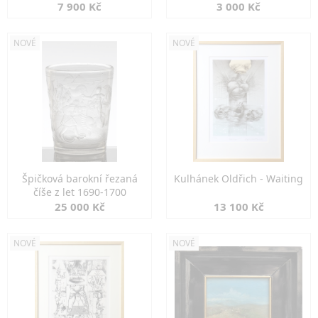
7 900 Kč
3 000 Kč
NOVÉ
NOVÉ
Špičková barokní řezaná
Kulhánek Oldřich - Waiting
číše z let 1690-1700
25 000 Kč
13 100 Kč
NOVÉ
NOVÉ