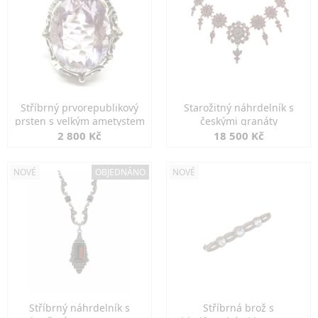
Stříbrný prvorepublikový
Starožitný náhrdelník s
prsten s velkým ametystem
českými granáty
2 800 Kč
18 500 Kč
NOVÉ
OBJEDNÁNO
NOVÉ
Stříbrný náhrdelník s
Stříbrná brož s