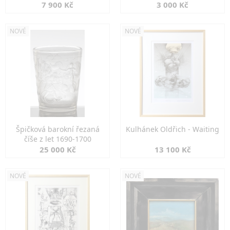
7 900 Kč
3 000 Kč
NOVÉ
NOVÉ
Špičková barokní řezaná
Kulhánek Oldřich - Waiting
číše z let 1690-1700
25 000 Kč
13 100 Kč
NOVÉ
NOVÉ