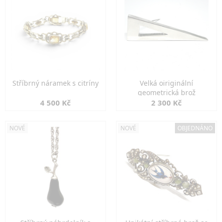
Stříbrný náramek s citríny
Velká oiriginální
geometrická brož
4 500 Kč
2 300 Kč
NOVÉ
NOVÉ
OBJEDNÁNO