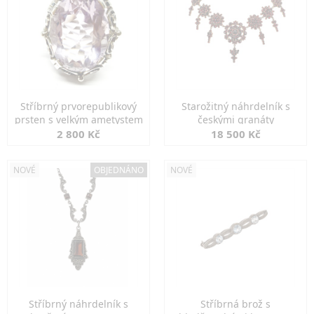
Stříbrný prvorepublikový
Starožitný náhrdelník s
prsten s velkým ametystem
českými granáty
2 800 Kč
18 500 Kč
NOVÉ
OBJEDNÁNO
NOVÉ
Stříbrný náhrdelník s
Stříbrná brož s