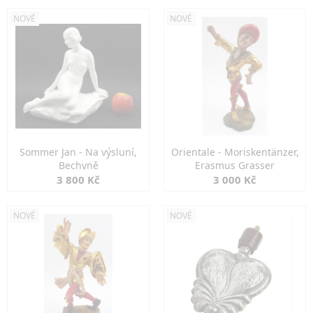
NOVÉ
NOVÉ
Sommer Jan - Na výsluní,
Orientale - Moriskentänzer,
Bechyně
Erasmus Grasser
3 800 Kč
3 000 Kč
NOVÉ
NOVÉ