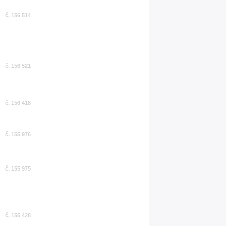
č. 156 514
č. 156 521
č. 156 418
č. 155 976
č. 155 975
č. 155 428