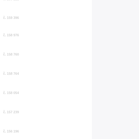
č. 159 396
č. 158 976
č. 158 760
č. 158 764
č. 158 054
č. 157 239
č. 156 196