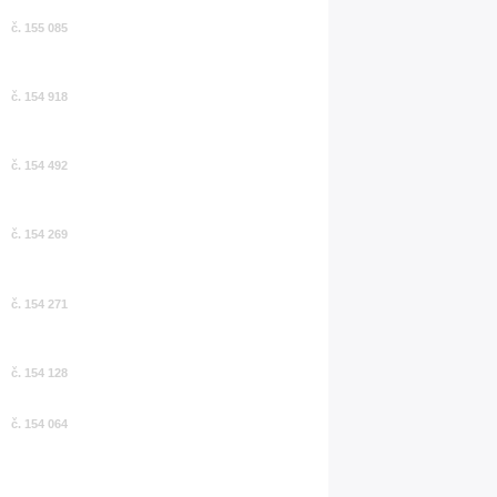
č. 155 085
č. 154 918
č. 154 492
č. 154 269
č. 154 271
č. 154 128
č. 154 064