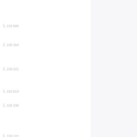
č. 159 680
č. 158 354
č. 159 221
č. 156 814
č. 159 338
č. 159 222