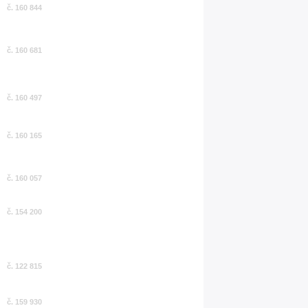
č. 160 844
č. 160 681
č. 160 497
č. 160 165
č. 160 057
č. 154 200
č. 122 815
č. 159 930