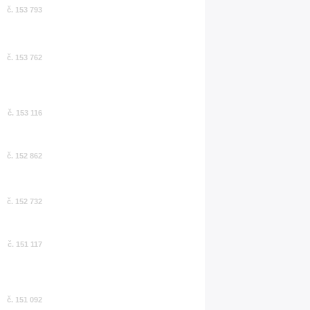
č. 153 793
č. 153 762
č. 153 116
č. 152 862
č. 152 732
č. 151 117
č. 151 092