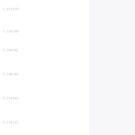
č. 174 379
č. 174 349
č. 146 941
č. 146 505
č. 174 064
č. 174 103