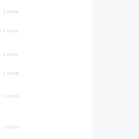
č. 173 016
č. 173 821
č. 173 407
č. 173 684
č. 173 651
č. 173 323