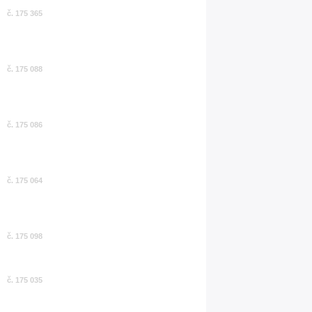
č. 175 365
č. 175 088
č. 175 086
č. 175 064
č. 175 098
č. 175 035