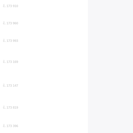
č. 173 910
č. 173 960
č. 173 993
č. 173 169
č. 173 147
č. 173 819
č. 173 396