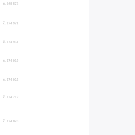
č. 165 572
č. 174 971
č. 174 961
č. 174 919
č. 174 922
č. 174 712
č. 174 876