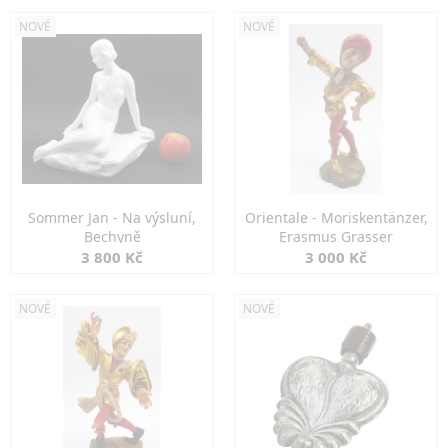
NOVÉ
NOVÉ
Sommer Jan - Na výsluní,
Orientale - Moriskentänzer,
Bechyně
Erasmus Grasser
3 800 Kč
3 000 Kč
NOVÉ
NOVÉ