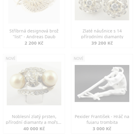
Stříbrná designová brož
Zlaté náušnice s 14
"list" - Andreas Daub
přírodními diamanty
2 200 Kč
39 200 Kč
NOVÉ
NOVÉ
Noblesní zlatý prsten,
Pexider František - Hráč na
přírodní diamanty a mořské
fujaru trombita
perly
40 000 Kč
3 000 Kč