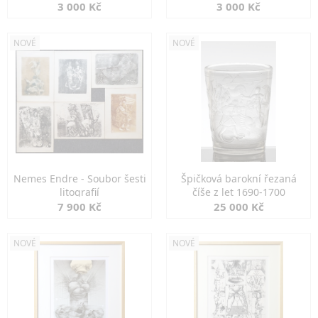
3 000 Kč
3 000 Kč
NOVÉ
NOVÉ
Nemes Endre - Soubor šesti
Špičková barokní řezaná
litografií
číše z let 1690-1700
7 900 Kč
25 000 Kč
NOVÉ
NOVÉ