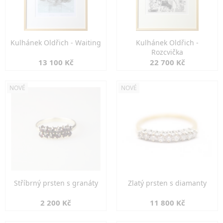
Kulhánek Oldřich - Waiting
Kulhánek Oldřich -
Rozcvička
13 100 Kč
22 700 Kč
NOVÉ
NOVÉ
Stříbrný prsten s granáty
Zlatý prsten s diamanty
2 200 Kč
11 800 Kč