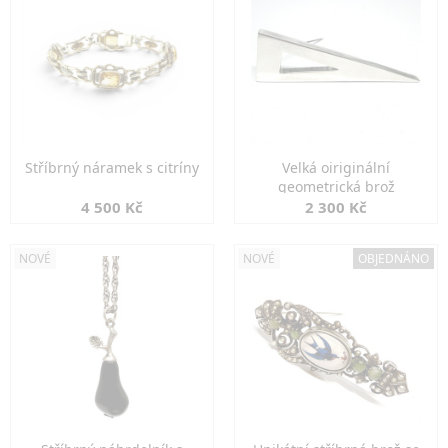
Stříbrný náramek s citríny
Velká oiriginální
geometrická brož
4 500 Kč
2 300 Kč
NOVÉ
NOVÉ
OBJEDNÁNO