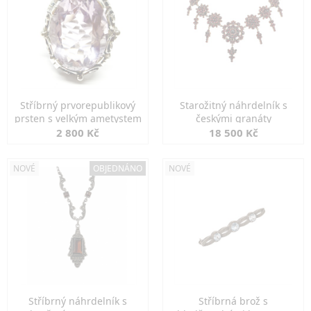
Stříbrný prvorepublikový
Starožitný náhrdelník s
prsten s velkým ametystem
českými granáty
2 800 Kč
18 500 Kč
NOVÉ
OBJEDNÁNO
NOVÉ
Stříbrný náhrdelník s
Stříbrná brož s